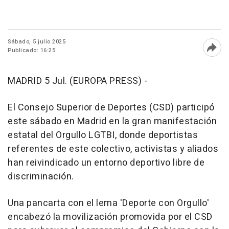
Sábado, 5 julio 2025
Publicado: 16:25
Abri
MADRID 5 Jul. (EUROPA PRESS) -
El Consejo Superior de Deportes (CSD) participó
este sábado en Madrid en la gran manifestación
estatal del Orgullo LGTBI, donde deportistas
referentes de este colectivo, activistas y aliados
han reivindicado un entorno deportivo libre de
discriminación.
Una pancarta con el lema 'Deporte con Orgullo'
encabezó la movilización promovida por el CSD