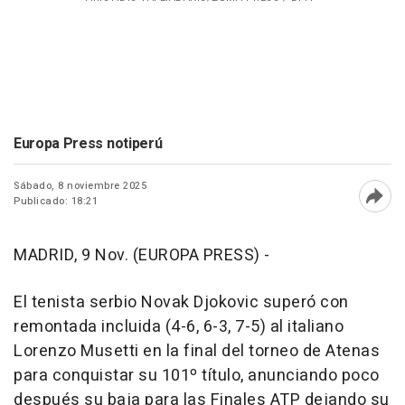
Europa Press notiperú
Sábado, 8 noviembre 2025
Publicado: 18:21
Abri
MADRID, 9 Nov. (EUROPA PRESS) -
El tenista serbio Novak Djokovic superó con
remontada incluida (4-6, 6-3, 7-5) al italiano
Lorenzo Musetti en la final del torneo de Atenas
para conquistar su 101º título, anunciando poco
después su baja para las Finales ATP dejando su