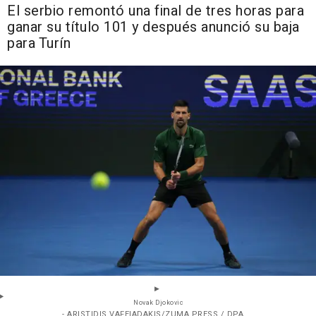
El serbio remontó una final de tres horas para
ganar su título 101 y después anunció su baja
para Turín
Novak Djokovic
- ARISTIDIS VAFEIADAKIS/ZUMA PRESS / DPA