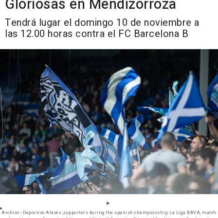
Gloriosas en Mendizorroza
Tendrá lugar el domingo 10 de noviembre a
las 12.00 horas contra el FC Barcelona B
Archivo - Deportivo Alaves ,supporters during the spanish championship, La Liga BBVA, match