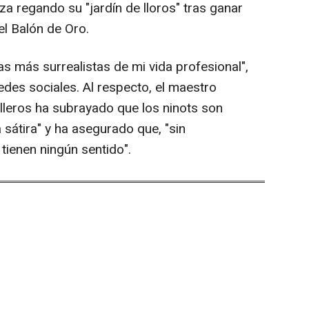
za regando su "jardín de lloros" tras ganar
el Balón de Oro.
as más surrealistas de mi vida profesional",
des sociales. Al respecto, el maestro
lleros ha subrayado que los ninots son
a sátira" y ha asegurado que, "sin
 tienen ningún sentido".