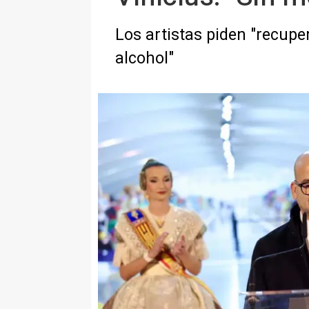
Los artistas piden "recuper
alcohol"