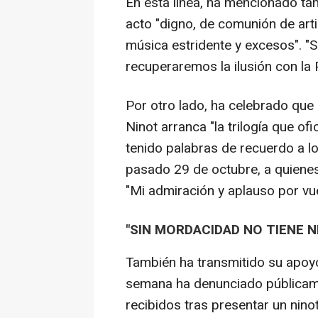
En esta línea, ha mencionado ta
acto "digno, de comunión de arti
música estridente y excesos". "
recuperaremos la ilusión con la 
Por otro lado, ha celebrado que 
Ninot arranca "la trilogía que of
tenido palabras de recuerdo a lo
pasado 29 de octubre, a quienes
"Mi admiración y aplauso por vu
"SIN MORDACIDAD NO TIENE N
También ha transmitido su apoyo
semana ha denunciado públicame
recibidos tras presentar un ninot 