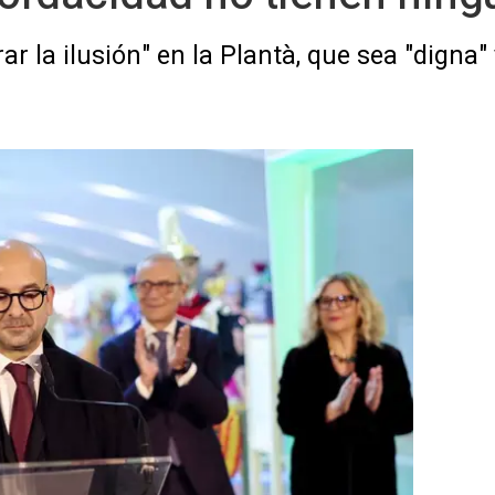
ar la ilusión" en la Plantà, que sea "digna" 