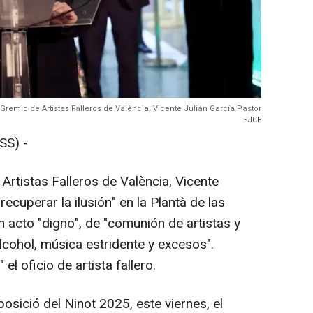
Gremio de Artistas Falleros de València, Vicente Julián García Pastor
- JCF
SS) -
rtistas Falleros de València, Vicente
recuperar la ilusión" en la Plantà de las
 acto "digno", de "comunión de artistas y
alcohol, música estridente y excesos".
el oficio de artista fallero.
osició del Ninot 2025, este viernes, el