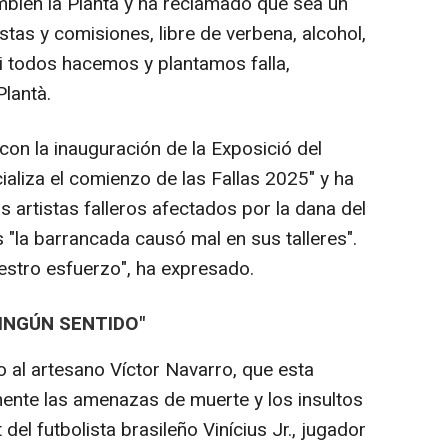
mbién la Plantà y ha reclamado que sea un
stas y comisiones, libre de verbena, alcohol,
Si todos hacemos y plantamos falla,
Plantà.
con la inauguración de la Exposició del
icializa el comienzo de las Fallas 2025" y ha
s artistas falleros afectados por la dana del
 "la barrancada causó mal en sus talleres".
estro esfuerzo", ha expresado.
INGÚN SENTIDO"
 al artesano Víctor Navarro, que esta
nte las amenazas de muerte y los insultos
del futbolista brasileño Vinícius Jr., jugador