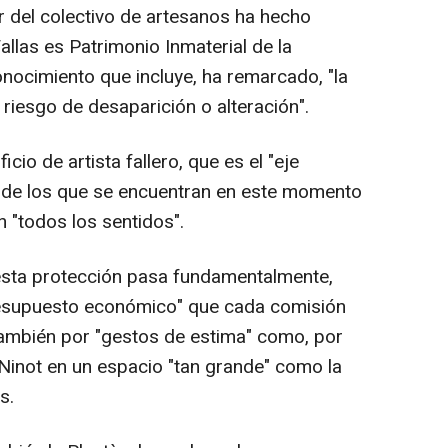
del colectivo de artesanos ha hecho
Fallas es Patrimonio Inmaterial de la
ocimiento que incluye, ha remarcado, "la
riesgo de desaparición o alteración".
icio de artista fallero, que es el "eje
no de los que se encuentran en este momento
n "todos los sentidos".
esta protección pasa fundamentalmente,
presupuesto económico" que cada comisión
ambién por "gestos de estima" como, por
 Ninot en un espacio "tan grande" como la
s.