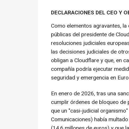
DECLARACIONES DEL CEO Y 
Como elementos agravantes, la 
públicas del presidente de Clou
resoluciones judiciales europea
las decisiones judiciales de otr
obligan a Cloudflare y que, en c
compañía podría ejecutar medida
seguridad y emergencia en Euro
En enero de 2026, tras una sanci
cumplir órdenes de bloqueo de pir
que un "casi-judicial organismo" 
Comunicaciones) había multado 
(14,6 millones de euros) y que l