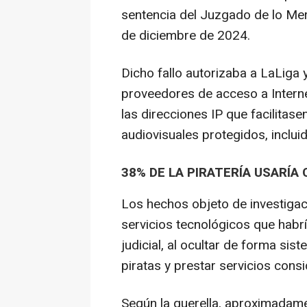
sentencia del Juzgado de lo Mer
de diciembre de 2024.
Dicho fallo autorizaba a LaLiga y
proveedores de acceso a Interne
las direcciones IP que facilitase
audiovisuales protegidos, inclu
38% DE LA PIRATERÍA USARÍA
Los hechos objeto de investigaci
servicios tecnológicos que habrí
judicial, al ocultar de forma sis
piratas y prestar servicios consi
Según la querella, aproximadame