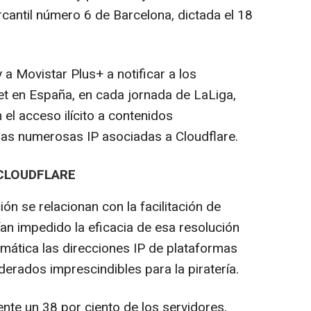
cantil número 6 de Barcelona, dictada el 18
 a Movistar Plus+ a notificar a los
t en España, en cada jornada de LaLiga,
n el acceso ilícito a contenidos
idas numerosas IP asociadas a Cloudflare.
 CLOUDFLARE
ón se relacionan con la facilitación de
an impedido la eficacia de esa resolución
temática las direcciones IP de plataformas
derados imprescindibles para la piratería.
nte un 38 por ciento de los servidores,