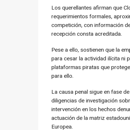
Los querellantes afirman que Cl
requerimientos formales, aprox
competición, con información det
recepción consta acreditada.
Pese a ello, sostienen que la e
para cesar la actividad ilícita n
plataformas piratas que protege
para ello.
La causa penal sigue en fase de
diligencias de investigación sobr
intervención en los hechos denu
actuación de la matriz estadoun
Europea.