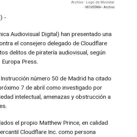
Archivo - Logo de Movistar
- MOVISTAR+ - Archivo
) -
nica Audiovisual Digital) han presentado una
 contra el consejero delegado de Cloudflare
tos delitos de piratería audiovisual, según
a Europa Press.
 Instrucción número 50 de Madrid ha citado
 próximo 7 de abril como investigado por
iedad intelectual, amenazas y obstrucción a
es.
lados el propio Matthew Prince, en calidad
mercantil Cloudflare Inc. como persona