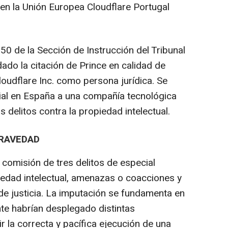
al en la Unión Europea Cloudflare Portugal
 50 de la Sección de Instrucción del Tribunal
ado la citación de Prince en calidad de
loudflare Inc. como persona jurídica. Se
icial en España a una compañía tecnológica
delitos contra la propiedad intelectual.
GRAVEDAD
 comisión de tres delitos de especial
piedad intelectual, amenazas o coacciones y
de justicia. La imputación se fundamenta en
nte habrían desplegado distintas
 la correcta y pacífica ejecución de una