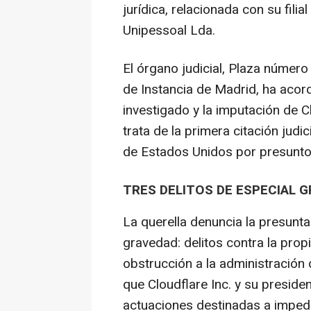
jurídica, relacionada con su fili
Unipessoal Lda.
El órgano judicial, Plaza número
de Instancia de Madrid, ha acord
investigado y la imputación de C
trata de la primera citación jud
de Estados Unidos por presuntos 
TRES DELITOS DE ESPECIAL 
La querella denuncia la presunta
gravedad: delitos contra la pro
obstrucción a la administración 
que Cloudflare Inc. y su preside
actuaciones destinadas a impedir