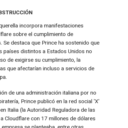
OBSTRUCCIÓN
querella incorpora manifestaciones
dflare sobre el cumplimiento de
s. Se destaca que Prince ha sostenido que
os países distintos a Estados Unidos no
aso de exigirse su cumplimiento, la
s que afectarían incluso a servicios de
pa.
ón de una administración italiana por no
atería, Prince publicó en la red social 'X'
en Italia (la Autoridad Reguladora de las
a Cloudflare con 17 millones de dólares
a empresa se planteaba, entre otras