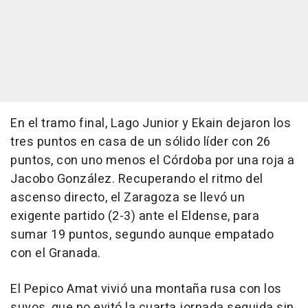
En el tramo final, Lago Junior y Ekain dejaron los
tres puntos en casa de un sólido líder con 26
puntos, con uno menos el Córdoba por una roja a
Jacobo González. Recuperando el ritmo del
ascenso directo, el Zaragoza se llevó un
exigente partido (2-3) ante el Eldense, para
sumar 19 puntos, segundo aunque empatado
con el Granada.
El Pepico Amat vivió una montaña rusa con los
suyos, que no evitó la cuarta jornada seguida sin