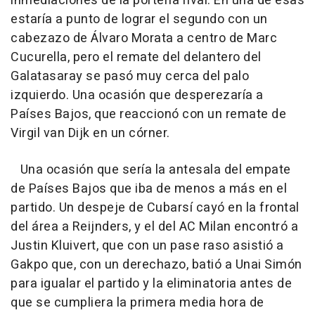
inmediaciones de la portería rival. En una de esas
estaría a punto de lograr el segundo con un
cabezazo de Álvaro Morata a centro de Marc
Cucurella, pero el remate del delantero del
Galatasaray se pasó muy cerca del palo
izquierdo. Una ocasión que desperezaría a
Países Bajos, que reaccionó con un remate de
Virgil van Dijk en un córner.
Una ocasión que sería la antesala del empate
de Países Bajos que iba de menos a más en el
partido. Un despeje de Cubarsí cayó en la frontal
del área a Reijnders, y el del AC Milan encontró a
Justin Kluivert, que con un pase raso asistió a
Gakpo que, con un derechazo, batió a Unai Simón
para igualar el partido y la eliminatoria antes de
que se cumpliera la primera media hora de