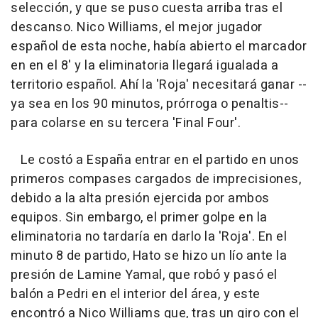
selección, y que se puso cuesta arriba tras el
descanso. Nico Williams, el mejor jugador
español de esta noche, había abierto el marcador
en en el 8' y la eliminatoria llegará igualada a
territorio español. Ahí la 'Roja' necesitará ganar --
ya sea en los 90 minutos, prórroga o penaltis--
para colarse en su tercera 'Final Four'.
Le costó a España entrar en el partido en unos
primeros compases cargados de imprecisiones,
debido a la alta presión ejercida por ambos
equipos. Sin embargo, el primer golpe en la
eliminatoria no tardaría en darlo la 'Roja'. En el
minuto 8 de partido, Hato se hizo un lío ante la
presión de Lamine Yamal, que robó y pasó el
balón a Pedri en el interior del área, y este
encontró a Nico Williams que, tras un giro con el