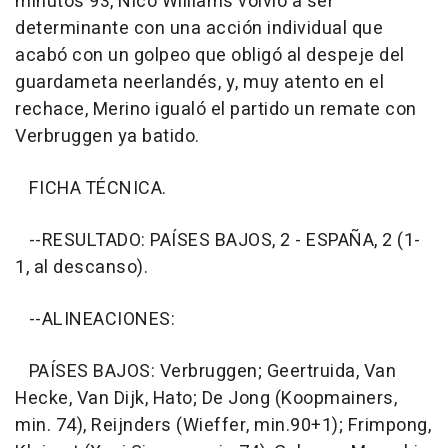
minutos 93, Nico Williams volvió a ser
determinante con una acción individual que
acabó con un golpeo que obligó al despeje del
guardameta neerlandés, y, muy atento en el
rechace, Merino igualó el partido un remate con
Verbruggen ya batido.
FICHA TÉCNICA.
--RESULTADO: PAÍSES BAJOS, 2 - ESPAÑA, 2 (1-
1, al descanso).
--ALINEACIONES:
PAÍSES BAJOS: Verbruggen; Geertruida, Van
Hecke, Van Dijk, Hato; De Jong (Koopmainers,
min. 74), Reijnders (Wieffer, min.90+1); Frimpong,