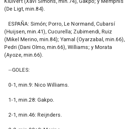
Kluivert (Xavi Simons, min.74), Gakpo; y Memphis
(De Ligt, min.84).
ESPAÑA: Simón; Porro, Le Normand, Cubarsí
(Huijsen, min.41), Cucurella; Zubimendi, Ruiz
(Mikel Merino, min.84); Yamal (Oyarzabal, min.66),
Pedri (Dani Olmo, min.66), Williams; y Morata
(Ayoze, min.66).
--GOLES:
0-1, min.9: Nico Williams.
1-1, min.28: Gakpo.
2-1, min.46: Reijnders.