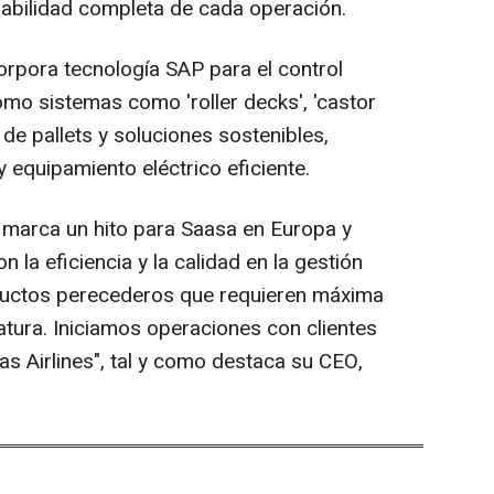
abilidad completa de cada operación.
corpora tecnología SAP para el control
como sistemas como 'roller decks', 'castor
de pallets y soluciones sostenibles,
y equipamiento eléctrico eficiente.
 marca un hito para Saasa en Europa y
la eficiencia y la calidad en la gestión
oductos perecederos que requieren máxima
atura. Iniciamos operaciones con clientes
s Airlines", tal y como destaca su CEO,