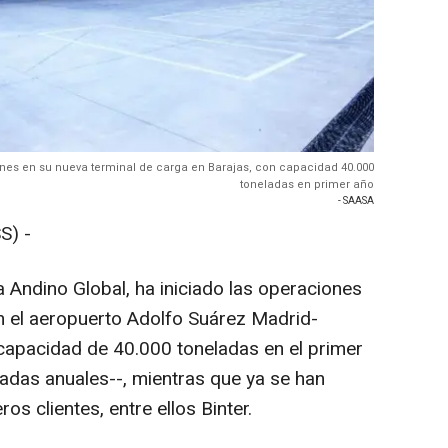
nes en su nueva terminal de carga en Barajas, con capacidad 40.000
toneladas en primer año
- SAASA
S) -
 Andino Global, ha iniciado las operaciones
n el aeropuerto Adolfo Suárez Madrid-
 capacidad de 40.000 toneladas en el primer
ladas anuales--, mientras que ya se han
s clientes, entre ellos Binter.