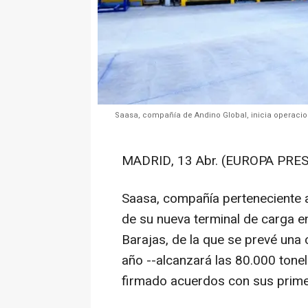
Saasa, compañía de Andino Global, inicia operacio
MADRID, 13 Abr. (EUROPA PRES
Saasa, compañía perteneciente a
de su nueva terminal de carga e
Barajas, de la que se prevé una
año --alcanzará las 80.000 tone
firmado acuerdos con sus primero