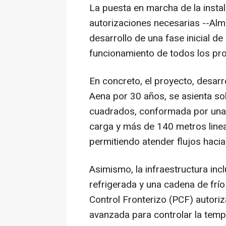
La puesta en marcha de la instal
autorizaciones necesarias --Al
desarrollo de una fase inicial d
funcionamiento de todos los pr
En concreto, el proyecto, desar
Aena por 30 años, se asienta s
cuadrados, conformada por una 
carga y más de 140 metros lineal
permitiendo atender flujos hacia
Asimismo, la infraestructura in
refrigerada y una cadena de frí
Control Fronterizo (PCF) autori
avanzada para controlar la temp