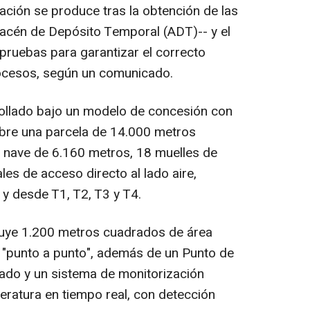
ación se produce tras la obtención de las
macén de Depósito Temporal (ADT)-- y el
e pruebas para garantizar el correcto
ocesos, según un comunicado.
rollado bajo un modelo de concesión con
obre una parcela de 14.000 metros
nave de 6.160 metros, 18 muelles de
es de acceso directo al lado aire,
 y desde T1, T2, T3 y T4.
cluye 1.200 metros cuadrados de área
o "punto a punto", además de un Punto de
zado y un sistema de monitorización
eratura en tiempo real, con detección