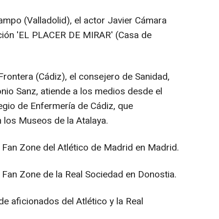
ampo (Valladolid), el actor Javier Cámara
ición 'EL PLACER DE MIRAR' (Casa de
Frontera (Cádiz), el consejero de Sanidad,
nio Sanz, atiende a los medios desde el
legio de Enfermería de Cádiz, que
 los Museos de la Atalaya.
 Fan Zone del Atlético de Madrid en Madrid.
 Fan Zone de la Real Sociedad en Donostia.
de aficionados del Atlético y la Real