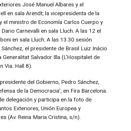
xteriores José Manuel Albares y el
ll en sala Arendt; la vicepresidenta de la
 y el ministro de Economía Carlos Cuerpo y
 Dario Carnevalli en sala Lluch. A las 12 el
boni en sala Lluch. A las 13.30 sesión
 Sánchez, el presidente de Brasil Luiz Inácio
a Generalitat Salvador Illa (L'Hospitalet de
 Via. Hall 8).
l presidente del Gobierno, Pedro Sánchez,
Defensa de la Democracia', en Fira Barcelona.
de delegación y participa en la foto de
suntos Exteriores, Unión Europea y
 (Av. Reina Maria Cristina, s/n).