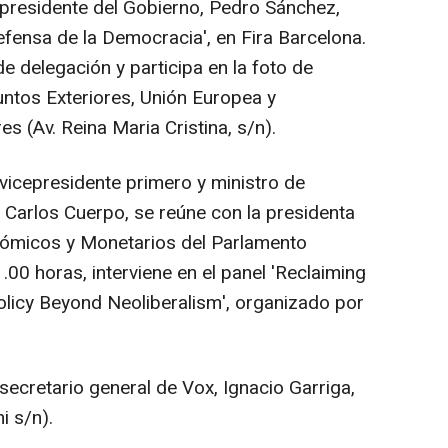
l presidente del Gobierno, Pedro Sánchez,
Defensa de la Democracia', en Fira Barcelona.
de delegación y participa en la foto de
suntos Exteriores, Unión Europea y
 (Av. Reina Maria Cristina, s/n).
 vicepresidente primero y ministro de
Carlos Cuerpo, se reúne con la presidenta
ómicos y Monetarios del Parlamento
.00 horas, interviene en el panel 'Reclaiming
olicy Beyond Neoliberalism', organizado por
 secretario general de Vox, Ignacio Garriga,
i s/n).