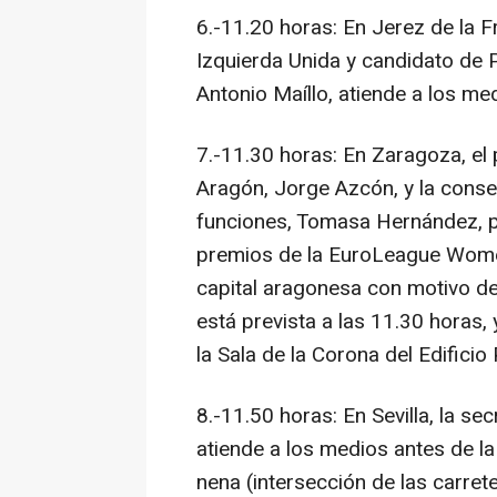
6.-11.20 horas: En Jerez de la F
Izquierda Unida y candidato de P
Antonio Maíllo, atiende a los me
7.-11.30 horas: En Zaragoza, el
Aragón, Jorge Azcón, y la conse
funciones, Tomasa Hernández, p
premios de la EuroLeague Women
capital aragonesa con motivo de l
está prevista a las 11.30 horas, 
la Sala de la Corona del Edificio
8.-11.50 horas: En Sevilla, la se
atiende a los medios antes de l
nena (intersección de las carre