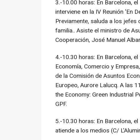
3.-10.00 horas: En Barcelona, e
interviene en la IV Reunión 'En 
Previamente, saluda a los jefes 
familia.. Asiste el ministro de A
Cooperación, José Manuel Albares
4.-10.30 horas: En Barcelona, el
Economía, Comercio y Empresa, 
de la Comisión de Asuntos Econ
Europeo, Aurore Lalucq. A las 11
the Economy: Green Industrial P
GPF.
5.-10.30 horas: En Barcelona, el
atiende a los medios (C/ L'Alumin