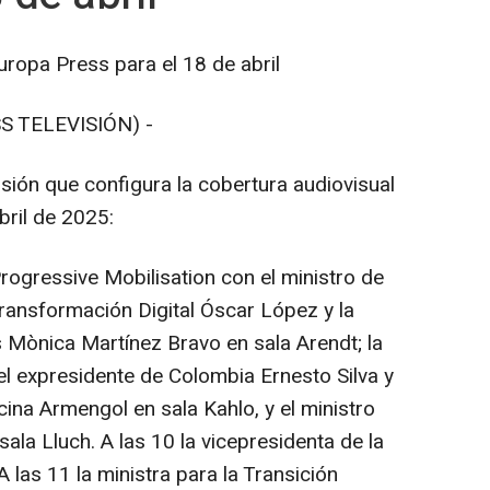
uropa Press para el 18 de abril
S TELEVISIÓN) -
sión que configura la cobertura audiovisual
bril de 2025:
Progressive Mobilisation con el ministro de
ransformación Digital Óscar López y la
 Mònica Martínez Bravo en sala Arendt; la
 el expresidente de Colombia Ernesto Silva y
ina Armengol en sala Kahlo, y el ministro
ala Lluch. A las 10 la vicepresidenta de la
 las 11 la ministra para la Transición