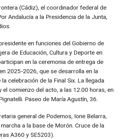
rontera (Cádiz), el coordinador federal de
or Andalucía a la Presidencia de la Junta,
dios.
 presidente en funciones del Gobierno de
jera de Educación, Cultura y Deporte en
articipan en la ceremonia de entrega de
 2025-2026, que se desarrolla en la
a celebración de la Final Six. La llegada
y el comienzo del acto, a las 12.00 horas, en
 Pignatelli. Paseo de María Agustín, 36.
cretaria general de Podemos, Ione Belarra,
a marcha a la base de Morón. Cruce de la
teras A360 y SE5203).