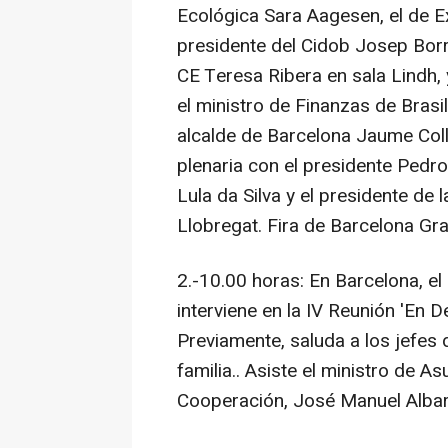
Ecológica Sara Aagesen, el de E
presidente del Cidob Josep Borre
CE Teresa Ribera en sala Lindh,
el ministro de Finanzas de Brasil
alcalde de Barcelona Jaume Coll
plenaria con el presidente Pedro
Lula da Silva y el presidente de l
Llobregat. Fira de Barcelona Gran
2.-10.00 horas: En Barcelona, e
interviene en la IV Reunión 'En 
Previamente, saluda a los jefes 
familia.. Asiste el ministro de A
Cooperación, José Manuel Albares