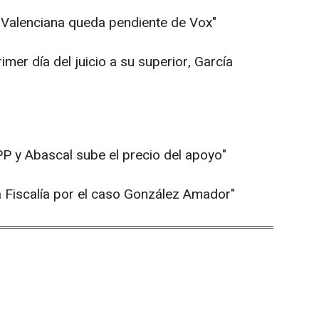
t Valenciana queda pendiente de Vox"
rimer día del juicio a su superior, García
 PP y Abascal sube el precio del apoyo"
 la Fiscalía por el caso González Amador"