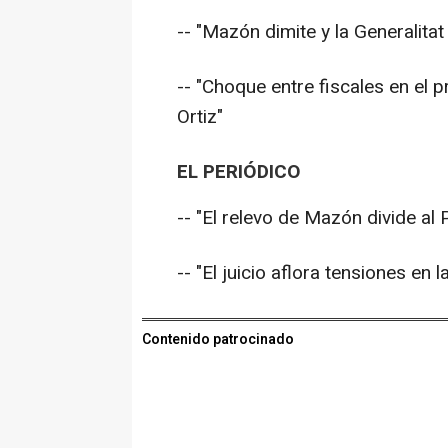
-- "Mazón dimite y la Generalita
-- "Choque entre fiscales en el p
Ortiz"
EL PERIÓDICO
-- "El relevo de Mazón divide al
-- "El juicio aflora tensiones en
Contenido patrocinado