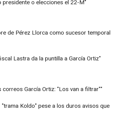
ro presidente o elecciones el 22-M"
mbre de Pérez Llorca como sucesor temporal
fiscal Lastra da la puntilla a García Ortiz"
 correos García Ortiz: "Los van a filtrar""
a "trama Koldo" pese a los duros avisos que