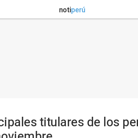
noti
perú
ipales titulares de los pe
 noviembre