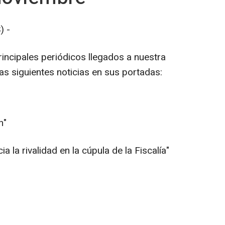
) -
incipales periódicos llegados a nuestra
las siguientes noticias en sus portadas:
n"
cia la rivalidad en la cúpula de la Fiscalía"