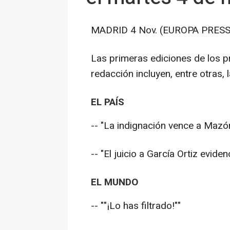
MADRID 4 Nov. (EUROPA PRESS
Las primeras ediciones de los pr
redacción incluyen, entre otras, 
EL PAÍS
-- "La indignación vence a Mazó
-- "El juicio a García Ortiz eviden
EL MUNDO
-- ""¡Lo has filtrado!""