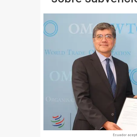
Ecuador acept