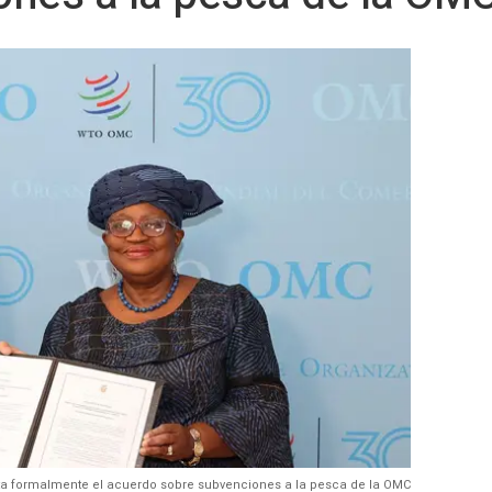
a formalmente el acuerdo sobre subvenciones a la pesca de la OMC