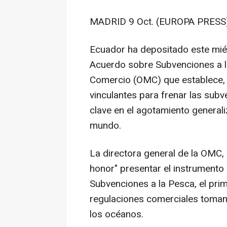
MADRID 9 Oct. (EUROPA PRESS)
Ecuador ha depositado este mié
Acuerdo sobre Subvenciones a l
Comercio (OMC) que establece, e
vinculantes para frenar las subv
clave en el agotamiento general
mundo.
La directora general de la OMC,
honor" presentar el instrumento
Subvenciones a la Pesca, el pr
regulaciones comerciales tomand
los océanos.