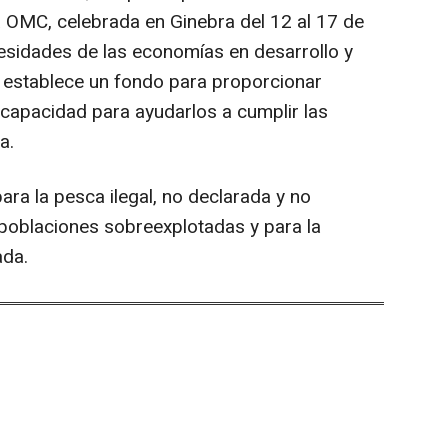
a OMC, celebrada en Ginebra del 12 al 17 de
esidades de las economías en desarrollo y
 establece un fondo para proporcionar
 capacidad para ayudarlos a cumplir las
a.
ra la pesca ilegal, no declarada y no
poblaciones sobreexplotadas y para la
ada.