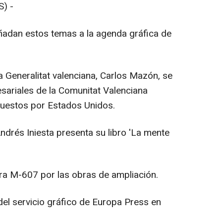
) -
adan estos temas a la agenda gráfica de
la Generalitat valenciana, Carlos Mazón, se
sariales de la Comunitat Valenciana
puestos por Estados Unidos.
Andrés Iniesta presenta su libro 'La mente
era M-607 por las obras de ampliación.
el servicio gráfico de Europa Press en