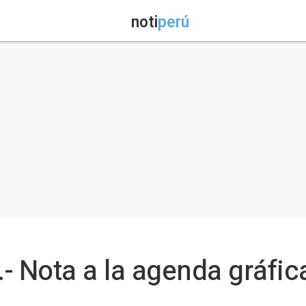
noti
perú
- Nota a la agenda gráfic