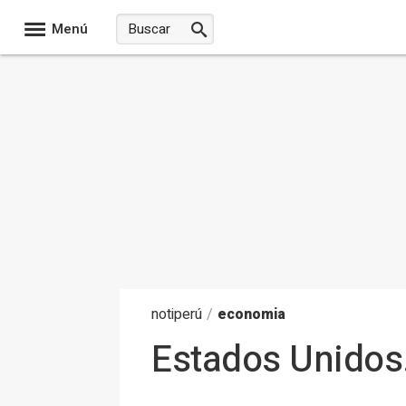
Menú
noti
perú
/
economia
Estados Unidos.