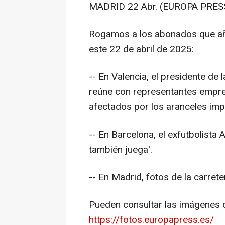
MADRID 22 Abr. (EUROPA PRESS
Rogamos a los abonados que añ
este 22 de abril de 2025:
-- En Valencia, el presidente de 
reúne con representantes empre
afectados por los aranceles im
-- En Barcelona, el exfutbolista 
también juega'.
-- En Madrid, fotos de la carret
Pueden consultar las imágenes d
https://fotos.europapress.es/