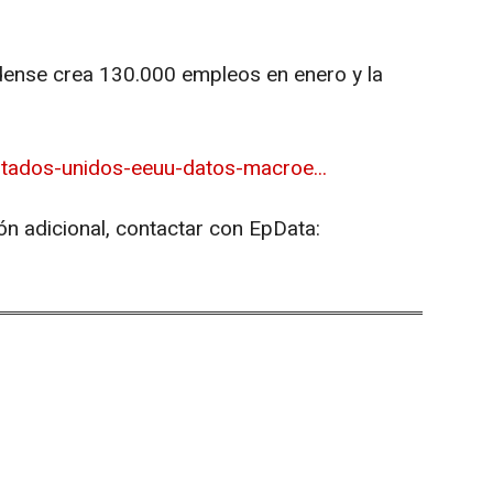
dense crea 130.000 empleos en enero y la
tados-unidos-eeuu-datos-macroe...
ón adicional, contactar con EpData: