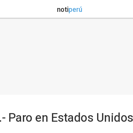
noti
perú
- Paro en Estados Unidos