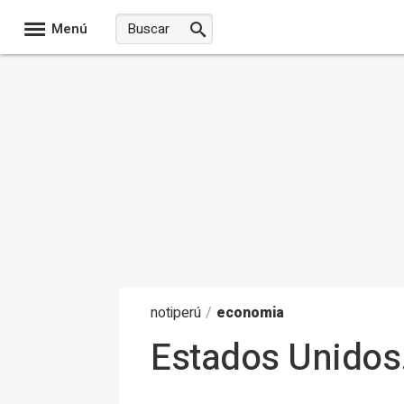
Menú
noti
perú
/
economia
Estados Unidos.