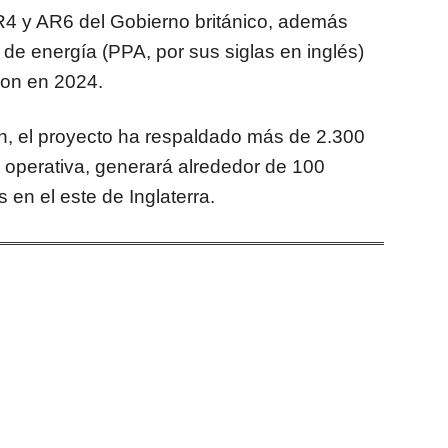
R4 y AR6 del Gobierno británico, además
e energía (PPA, por sus siglas en inglés)
zon en 2024.
n, el proyecto ha respaldado más de 2.300
a operativa, generará alrededor de 100
en el este de Inglaterra.