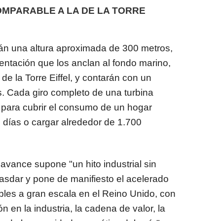
OMPARABLE A LA DE LA TORRE
n una altura aproximada de 300 metros,
mentación que los anclan al fondo marino,
e la Torre Eiffel, y contarán con un
s. Cada giro completo de una turbina
e para cubrir el consumo de un hogar
 días o cargar alrededor de 1.700
vance supone "un hito industrial sin
asdar y pone de manifiesto el acelerado
les a gran escala en el Reino Unido, con
n en la industria, la cadena de valor, la