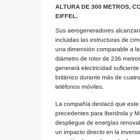
ALTURA DE 300 METROS, C
EIFFEL.
Sus aerogeneradores alcanzará
incluidas las estructuras de ci
una dimensión comparable a la d
diámetro de rotor de 236 metro
generará electricidad suficient
británico durante más de cuatro
teléfonos móviles.
La compañía destacó que este a
precedentes para Iberdrola y M
despliegue de energías renovab
un impacto directo en la inversió