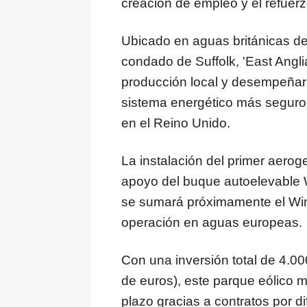
creación de empleo y el refuerz
Ubicado en aguas británicas del
condado de Suffolk, 'East Anglia
producción local y desempeñará
sistema energético más seguro, 
en el Reino Unido.
La instalación del primer aerog
apoyo del buque autoelevable 
se sumará próximamente el Wind
operación en aguas europeas.
Con una inversión total de 4.00
de euros), este parque eólico m
plazo gracias a contratos por d