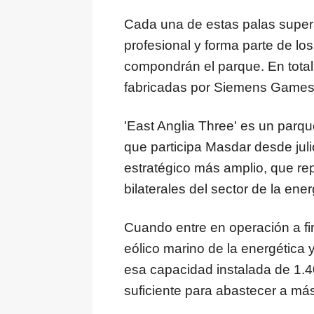
Cada una de estas palas supera
profesional y forma parte de 
compondrán el parque. En total,
fabricadas por Siemens Games
'East Anglia Three' es un parque
que participa Masdar desde jul
estratégico más amplio, que re
bilaterales del sector de la ene
Cuando entre en operación a fi
eólico marino de la energética
esa capacidad instalada de 1.
suficiente para abastecer a más