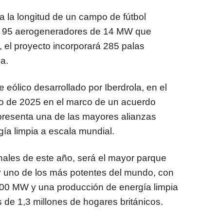
 la longitud de un campo de fútbol
los 95 aerogeneradores de 14 MW que
 el proyecto incorporará 285 palas
a.
 eólico desarrollado por Iberdrola, en el
io de 2025 en el marco de un acuerdo
presenta una de las mayores alianzas
rgía limpia a escala mundial.
nales de este año, será el mayor parque
 y uno de los más potentes del mundo, con
400 MW y una producción de energía limpia
 de 1,3 millones de hogares británicos.