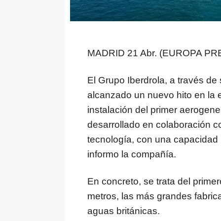
MADRID 21 Abr. (EUROPA PRE
El Grupo Iberdrola, a través de s
alcanzado un nuevo hito en la 
instalación del primer aerogene
desarrollado en colaboración c
tecnología, con una capacidad
informo la compañía.
En concreto, se trata del prime
metros, las más grandes fabri
aguas británicas.