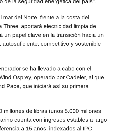
o de la seguridad energética del país".
 mar del Norte, frente a la costa del
 Three' aportará electricidad limpia de
 un papel clave en la transición hacia un
autosuficiente, competitivo y sostenible
enerador se ha llevado a cabo con el
Wind Osprey, operado por Cadeler, al que
 Pace, que iniciará así su primera
0 millones de libras (unos 5.000 millones
arino cuenta con ingresos estables a largo
iferencia a 15 años, indexados al IPC,