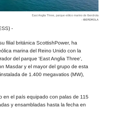
East Anglia Three, parque eólico marino de Iberdrola
- IBERDROLA
SS) -
u filial británica ScottishPower, ha
eólica marina del Reino Unido con la
rador del parque 'East Anglia Three',
on Masdar y el mayor del grupo de esta
 instalada de 1.400 megavatios (MW),
ro en el país equipado con palas de 115
cadas y ensambladas hasta la fecha en