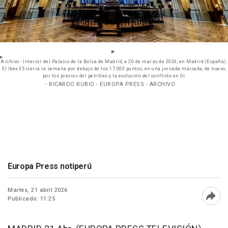
Archivo - Interior del Palacio de la Bolsa de Madrid, a 20 de marzo de 2026, en Madrid (España).
El Ibex 35 cierra la semana por debajo de los 17.000 puntos, en una jornada marcada, de nuevo,
por los precios del petróleo y la evolución del conflicto en Or
- RICARDO RUBIO - EUROPA PRESS - ARCHIVO
Europa Press notiperú
Martes, 21 abril 2026
Publicado: 11:25
Abri