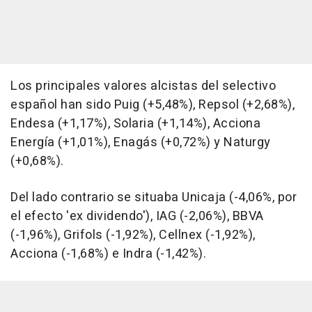
Los principales valores alcistas del selectivo
español han sido Puig (+5,48%), Repsol (+2,68%),
Endesa (+1,17%), Solaria (+1,14%), Acciona
Energía (+1,01%), Enagás (+0,72%) y Naturgy
(+0,68%).
Del lado contrario se situaba Unicaja (-4,06%, por
el efecto 'ex dividendo'), IAG (-2,06%), BBVA
(-1,96%), Grifols (-1,92%), Cellnex (-1,92%),
Acciona (-1,68%) e Indra (-1,42%).