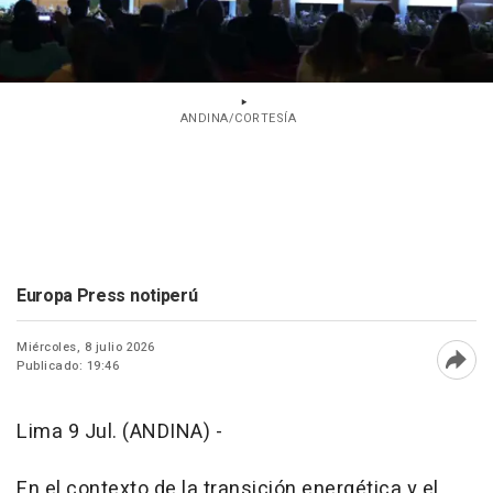
ANDINA/CORTESÍA
Europa Press notiperú
Miércoles, 8 julio 2026
Publicado: 19:46
Abri
Lima 9 Jul. (ANDINA) -
En el contexto de la transición energética y el