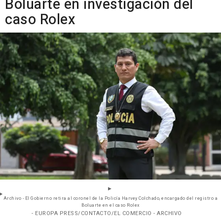
Boluarte en investigación del
caso Rolex
Archivo - El Gobierno retira al coronel de la Policía Harvey Colchado, encargado del registro a
Boluarte en el caso Rolex
- EUROPA PRESS/CONTACTO/EL COMERCIO - ARCHIVO