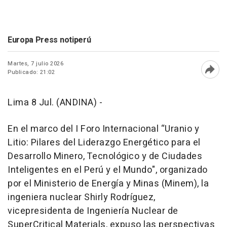
Europa Press notiperú
Martes, 7 julio 2026
Publicado: 21:02
Abri
Lima 8 Jul. (ANDINA) -
En el marco del I Foro Internacional “Uranio y
Litio: Pilares del Liderazgo Energético para el
Desarrollo Minero, Tecnológico y de Ciudades
Inteligentes en el Perú y el Mundo", organizado
por el Ministerio de Energía y Minas (Minem), la
ingeniera nuclear Shirly Rodríguez,
vicepresidenta de Ingeniería Nuclear de
SuperCritical Materials, expuso las perspectivas