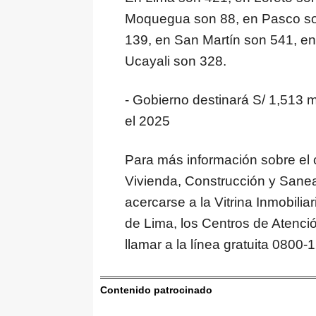
Moquegua son 88, en Pasco so
139, en San Martín son 541, e
Ucayali son 328.
- Gobierno destinará S/ 1,513 
el 2025
Para más información sobre el c
Vivienda, Construcción y Sane
acercarse a la Vitrina Inmobili
de Lima, los Centros de Atenci
llamar a la línea gratuita 0800-
Contenido patrocinado