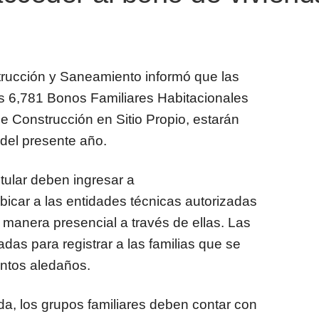
strucción y Saneamiento informó que las
os 6,781 Bonos Familiares Habitacionales
e Construcción en Sitio Propio, estarán
 del presente año.
tular deben ingresar a
bicar a las entidades técnicas autorizadas
e manera presencial a través de ellas. Las
das para registrar a las familias que se
ntos aledaños.
da, los grupos familiares deben contar con