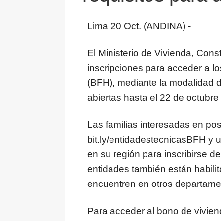
Lima 20 Oct. (ANDINA) -
El Ministerio de Vivienda, Con
inscripciones para acceder a l
(BFH), mediante la modalidad d
abiertas hasta el 22 de octubre
Las familias interesadas en pos
bit.ly/entidadestecnicasBFH y u
en su región para inscribirse d
entidades también están habilita
encuentren en otros departame
Para acceder al bono de vivien