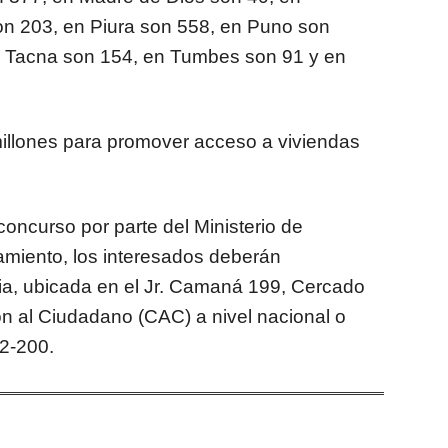
n 203, en Piura son 558, en Puno son
n Tacna son 154, en Tumbes son 91 y en
millones para promover acceso a viviendas
oncurso por parte del Ministerio de
amiento, los interesados deberán
aria, ubicada en el Jr. Camaná 199, Cercado
ón al Ciudadano (CAC) a nivel nacional o
12-200.