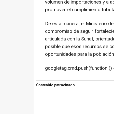
volumen de importaciones y a a
promover el cumplimiento tributa
De esta manera, el Ministerio d
compromiso de seguir fortalecie
articulada con la Sunat, orienta
posible que esos recursos se co
oportunidades para la población
googletag.cmd.push(function () {
Contenido patrocinado