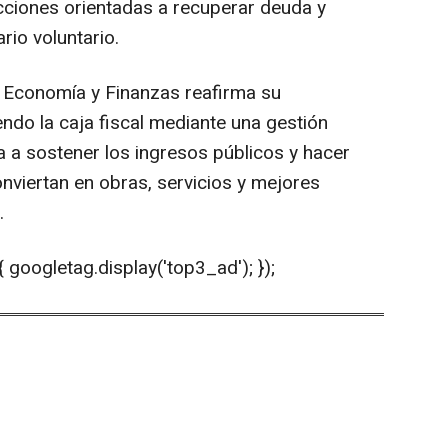
cciones orientadas a recuperar deuda y
rio voluntario.
e Economía y Finanzas reafirma su
ndo la caja fiscal mediante una gestión
da a sostener los ingresos públicos y hacer
nviertan en obras, servicios y mejores
.
 googletag.display('top3_ad'); });