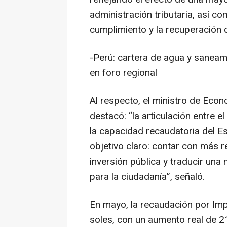
administración tributaria, así c
cumplimiento y la recuperación 
-Perú: cartera de agua y saneam
en foro regional
Al respecto, el ministro de Eco
destacó: “la articulación entre e
la capacidad recaudatoria del E
objetivo claro: contar con más r
inversión pública y traducir una
para la ciudadanía”, señaló.
En mayo, la recaudación por Im
soles, con un aumento real de 2