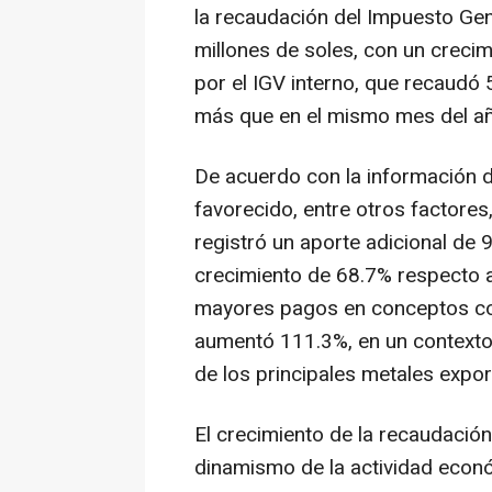
la recaudación del Impuesto Gen
millones de soles, con un creci
por el IGV interno, que recaudó 
más que en el mismo mes del año
De acuerdo con la información d
favorecido, entre otros factore
registró un aporte adicional de 
crecimiento de 68.7% respecto 
mayores pagos en conceptos com
aumentó 111.3%, en un contexto
de los principales metales expor
El crecimiento de la recaudaci
dinamismo de la actividad econó