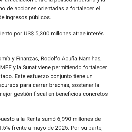
omo de acciones orientadas a fortalecer el
de ingresos públicos.
iento por US$ 5,300 millones atrae interés
nomía y Finanzas, Rodolfo Acuña Namihas,
l MEF y la Sunat viene permitiendo fortalecer
stado. Este esfuerzo conjunto tiene un
ecursos para cerrar brechas, sostener la
 mejor gestión fiscal en beneficios concretos
puesto a la Renta sumó 6,990 millones de
1.5% frente a mayo de 2025. Por su parte,