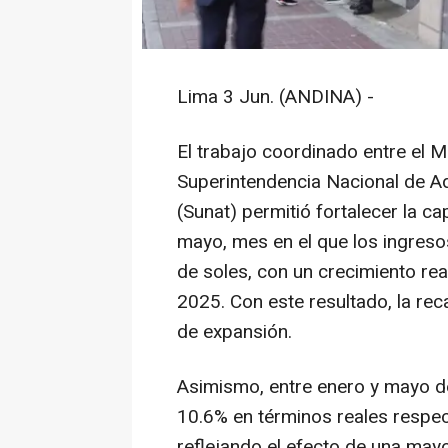
Lima 3 Jun. (ANDINA) -
El trabajo coordinado entre el M
Superintendencia Nacional de Ad
(Sunat) permitió fortalecer la 
mayo, mes en el que los ingresos
de soles, con un crecimiento re
2025. Con este resultado, la r
de expansión.
Asimismo, entre enero y mayo de
10.6% en términos reales respect
reflejando el efecto de una mayor 