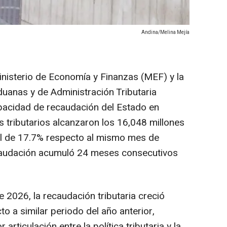
Andina/Melina Mejía
inisterio de Economía y Finanzas (MEF) y la
uanas y de Administración Tributaria
capacidad de recaudación del Estado en
 tributarios alcanzaron los 16,048 millones
al de 17.7% respecto al mismo mes de
ecaudación acumuló 24 meses consecutivos
 2026, la recaudación tributaria creció
o a similar periodo del año anterior,
articulación entre la política tributaria y la