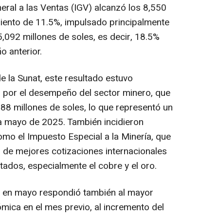
eral a las Ventas (IGV) alcanzó los 8,550
miento de 11.5%, impulsado principalmente
5,092 millones de soles, es decir, 18.5%
 anterior.
e la Sunat, este resultado estuvo
s, por el desempeño del sector minero, que
988 millones de soles, lo que representó un
a mayo de 2025. También incidieron
o el Impuesto Especial a la Minería, que
 de mejores cotizaciones internacionales
tados, especialmente el cobre y el oro.
ón en mayo respondió también al mayor
mica en el mes previo, al incremento del