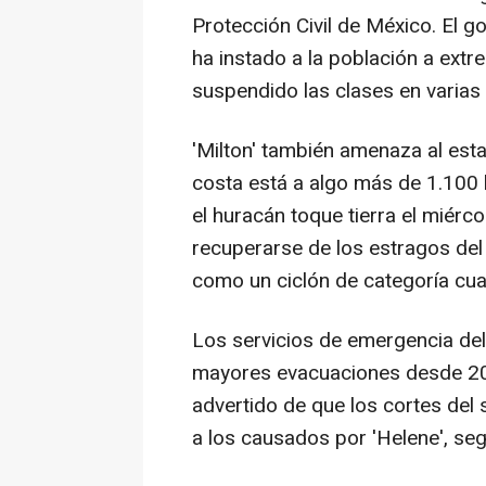
Protección Civil de México. El 
ha instado a la población a extr
suspendido las clases en varias 
'Milton' también amenaza al est
costa está a algo más de 1.100 
el huracán toque tierra el miérc
recuperarse de los estragos del
como un ciclón de categoría cua
Los servicios de emergencia del
mayores evacuaciones desde 201
advertido de que los cortes del 
a los causados por 'Helene', se