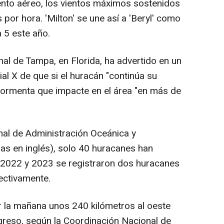
nto aéreo, los vientos máximos sostenidos
or hora. 'Milton' se une así a 'Beryl' como
 5 este año.
al de Tampa, en Florida, ha advertido en un
al X de que si el huracán "continúa su
r tormenta que impacte en el área "en más de
nal de Administración Oceánica y
as en inglés), solo 40 huracanes han
n 2022 y 2023 se registraron dos huracanes
pectivamente.
or la mañana unos 240 kilómetros al oeste
greso, según la Coordinación Nacional de