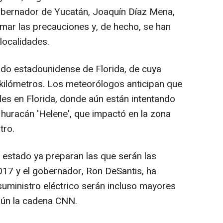
gobernador de Yucatán, Joaquín Díaz Mena,
emar las precauciones y, de hecho, se han
localidades.
ado estadounidense de Florida, de cuya
kilómetros. Los meteorólogos anticipan que
oles en Florida, donde aún están intentando
 huracán 'Helene', que impactó en la zona
tro.
 estado ya preparan las que serán las
7 y el gobernador, Ron DeSantis, ha
suministro eléctrico serán incluso mayores
gún la cadena CNN.