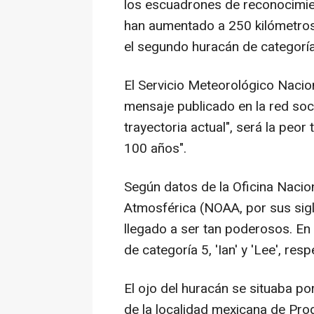
los escuadrones de reconocimie
han aumentado a 250 kilómetros p
el segundo huracán de categoría
El Servicio Meteorológico Nacion
mensaje publicado en la red soci
trayectoria actual", será la peo
100 años".
Según datos de la Oficina Nacio
Atmosférica (NOAA, por sus sigl
llegado a ser tan poderosos. E
de categoría 5, 'Ian' y 'Lee', res
El ojo del huracán se situaba p
de la localidad mexicana de Pro