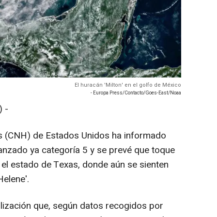
El huracán 'Milton' en el golfo de México
- Europa Press/Contacto/Goes-East/Noaa
 -
s (CNH) de Estados Unidos ha informado
canzado ya categoría 5 y se prevé que toque
el estado de Texas, donde aún se sienten
Helene'.
lización que, según datos recogidos por