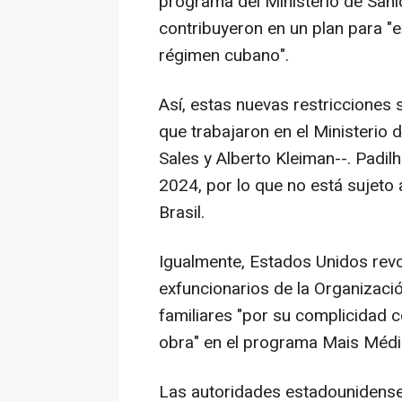
programa del Ministerio de Sa
contribuyeron en un plan para "e
régimen cubano".
Así, estas nuevas restricciones 
que trabajaron en el Ministerio 
Sales y Alberto Kleiman--. Padi
2024, por lo que no está sujeto
Brasil.
Igualmente, Estados Unidos revo
exfuncionarios de la Organizac
familiares "por su complicidad
obra" en el programa Mais Médi
Las autoridades estadounidens