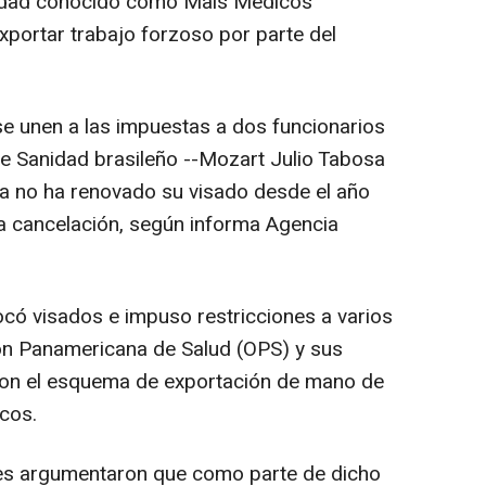
nidad conocido como Mais Médicos
xportar trabajo forzoso por parte del
se unen a las impuestas a dos funcionarios
de Sanidad brasileño --Mozart Julio Tabosa
lha no ha renovado su visado desde el año
 a cancelación, según informa Agencia
có visados e impuso restricciones a varios
ión Panamericana de Salud (OPS) y sus
 con el esquema de exportación de mano de
cos.
es argumentaron que como parte de dicho