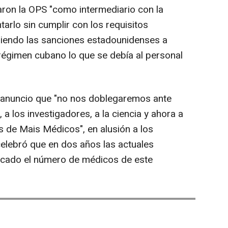
aron la OPS "como intermediario con la
arlo sin cumplir con los requisitos
udiendo las sanciones estadounidenses a
régimen cubano lo que se debía al personal
l anuncio que "no nos doblegaremos ante
a los investigadores, a la ciencia y ahora a
s de Mais Médicos", en alusión a los
celebró que en dos años las actuales
licado el número de médicos de este