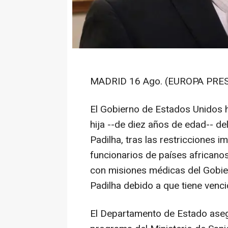
MADRID 16 Ago. (EUROPA PRES
El Gobierno de Estados Unidos h
hija --de diez años de edad-- de
Padilha, tras las restricciones 
funcionarios de países africanos
con misiones médicas del Gobie
Padilha debido a que tiene ven
El Departamento de Estado aseg