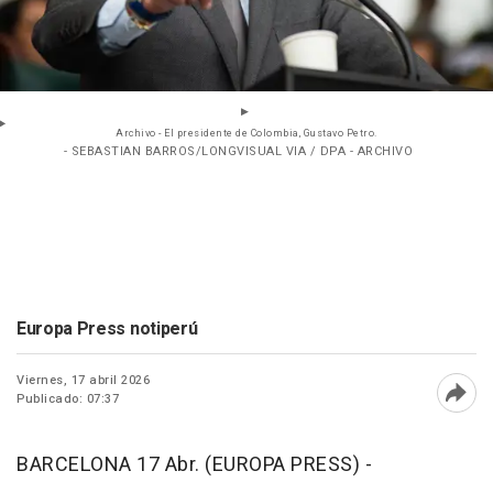
Archivo - El presidente de Colombia, Gustavo Petro.
- SEBASTIAN BARROS/LONGVISUAL VIA / DPA - ARCHIVO
Europa Press notiperú
Viernes, 17 abril 2026
Publicado: 07:37
Abri
BARCELONA 17 Abr. (EUROPA PRESS) -