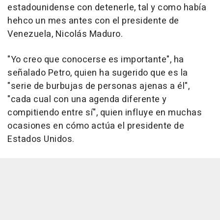
estadounidense con detenerle, tal y como había
hehco un mes antes con el presidente de
Venezuela, Nicolás Maduro.
"Yo creo que conocerse es importante", ha
señalado Petro, quien ha sugerido que es la
"serie de burbujas de personas ajenas a él",
"cada cual con una agenda diferente y
compitiendo entre sí", quien influye en muchas
ocasiones en cómo actúa el presidente de
Estados Unidos.