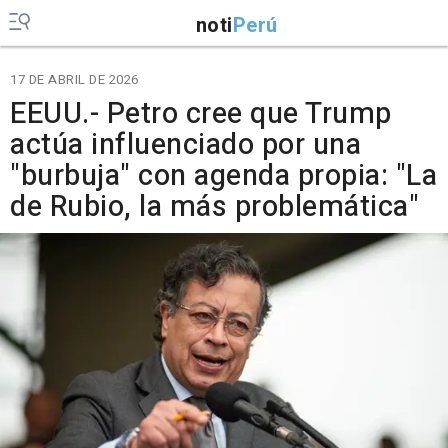
noti
Perú
17 DE ABRIL DE 2026
EEUU.- Petro cree que Trump
actúa influenciado por una
"burbuja" con agenda propia: "La
de Rubio, la más problemática"