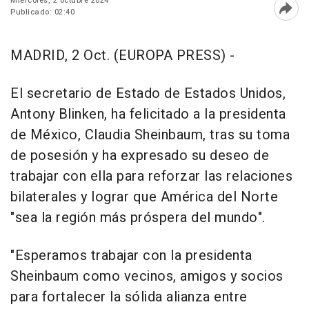
Miércoles, 2 octubre 2024
Publicado: 02:40
Abri
MADRID, 2 Oct. (EUROPA PRESS) -
El secretario de Estado de Estados Unidos,
Antony Blinken, ha felicitado a la presidenta
de México, Claudia Sheinbaum, tras su toma
de posesión y ha expresado su deseo de
trabajar con ella para reforzar las relaciones
bilaterales y lograr que América del Norte
"sea la región más próspera del mundo".
"Esperamos trabajar con la presidenta
Sheinbaum como vecinos, amigos y socios
para fortalecer la sólida alianza entre