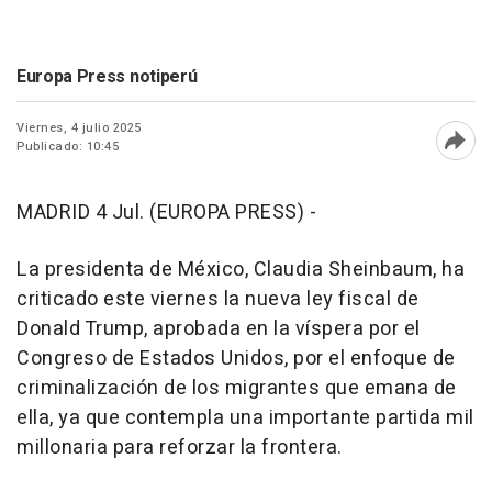
Europa Press notiperú
Viernes, 4 julio 2025
Publicado: 10:45
Abri
MADRID 4 Jul. (EUROPA PRESS) -
La presidenta de México, Claudia Sheinbaum, ha
criticado este viernes la nueva ley fiscal de
Donald Trump, aprobada en la víspera por el
Congreso de Estados Unidos, por el enfoque de
criminalización de los migrantes que emana de
ella, ya que contempla una importante partida mil
millonaria para reforzar la frontera.