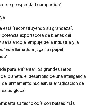
enere prosperidad compartida".
INA
e está "reconstruyendo su grandeza",
 potencia exportadora de bienes del
 y señalando el empuje de la industria y la
a, "está llamado a jugar un papel
ndo".
uda para enfrentar los grandes retos
el planeta, el desarrollo de una inteligencia
rol del armamento nuclear, la erradicación de
 salud global.
comparta su tecnología con países más