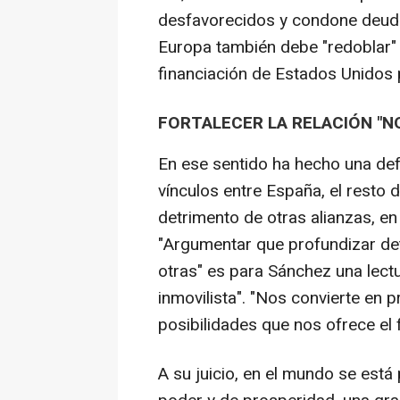
desfavorecidos y condone deuda
Europa también debe "redoblar" s
financiación de Estados Unidos 
FORTALECER LA RELACIÓN "N
En ese sentido ha hecho una def
vínculos entre España, el resto 
detrimento de otras alianzas, en
"Argumentar que profundizar det
otras" es para Sánchez una lectu
inmovilista". "Nos convierte en p
posibilidades que nos ofrece el f
A su juicio, en el mundo se está