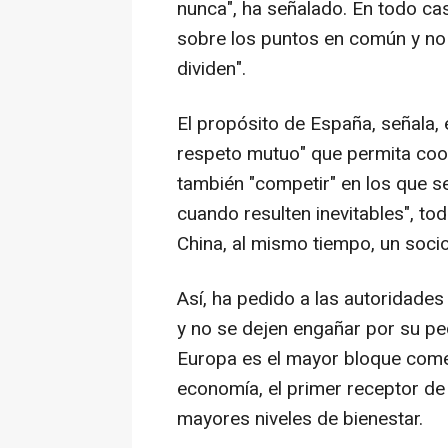
nunca", ha señalado. En todo ca
sobre los puntos en común y no 
dividen".
El propósito de España, señala, 
respeto mutuo" que permita coop
también "competir" en los que se
cuando resulten inevitables", to
China, al mismo tiempo, un soci
Así, ha pedido a las autoridades
y no se dejen engañar por su p
Europa es el mayor bloque come
economía, el primer receptor de i
mayores niveles de bienestar.