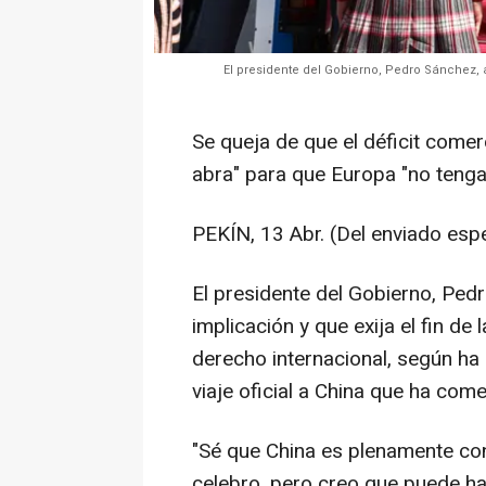
El presidente del Gobierno, Pedro Sánchez
Se queja de que el déficit comerc
abra" para que Europa "no tenga
PEKÍN, 13 Abr. (Del enviado esp
El presidente del Gobierno, Ped
implicación y que exija el fin de
derecho internacional, según ha
viaje oficial a China que ha com
"Sé que China es plenamente co
celebro, pero creo que puede h