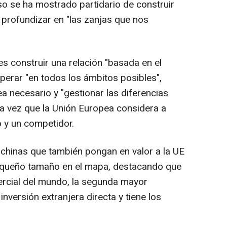
so se ha mostrado partidario de construir
profundizar en "las zanjas que nos
es construir una relación "basada en el
erar "en todos los ámbitos posibles",
a necesario y "gestionar las diferencias
da vez que la Unión Europea considera a
o y un competidor.
 chinas que también pongan en valor a la UE
equeño tamaño en el mapa, destacando que
rcial del mundo, la segunda mayor
nversión extranjera directa y tiene los