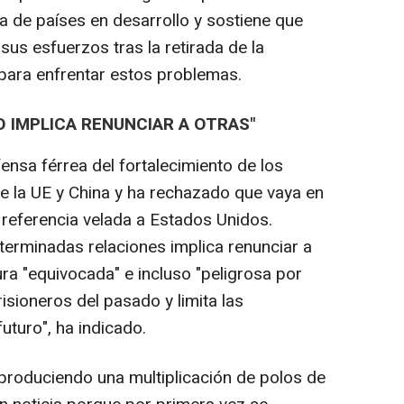
 de países en desarrollo y sostiene que
us esfuerzos tras la retirada de la
para enfrentar estos problemas.
O IMPLICA RENUNCIAR A OTRAS"
ensa férrea del fortalecimiento de los
de la UE y China y ha rechazado que vaya en
 referencia velada a Estados Unidos.
erminadas relaciones implica renunciar a
ra "equivocada" e incluso "peligrosa por
risioneros del pasado y limita las
uturo", ha indicado.
 produciendo una multiplicación de polos de