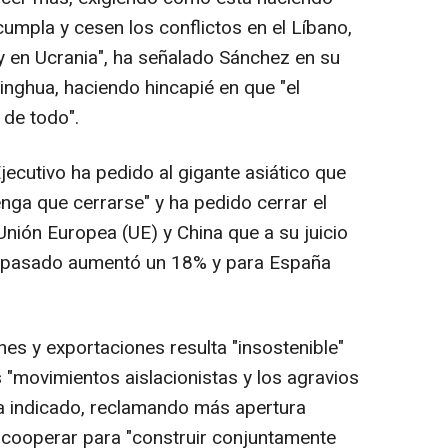
cumpla y cesen los conflictos en el Líbano,
 y en Ucrania", ha señalado Sánchez en su
inghua, haciendo hincapié en que "el
 de todo".
Ejecutivo ha pedido al gigante asiático que
nga que cerrarse" y ha pedido cerrar el
 Unión Europea (UE) y China que a su juicio
ño pasado aumentó un 18% y para España
nes y exportaciones resulta "insostenible"
s "movimientos aislacionistas y los agravios
 ha indicado, reclamando más apertura
 cooperar para "construir conjuntamente