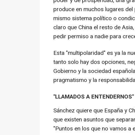
poder y de prosperidad, una gra
produce en muchos lugares del pl
mismo sistema político o condic
claro que China el resto de Asia,
pedir permiso a nadie para crece
Esta "multipolaridad" es ya la nu
tanto solo hay dos opciones, neg
Gobierno y la sociedad española 
pragmatismo y la responsabilida
"LLAMADOS A ENTENDERNOS"
Sánchez quiere que España y Ch
que existen asuntos que separa
"Puntos en los que no vamos a e