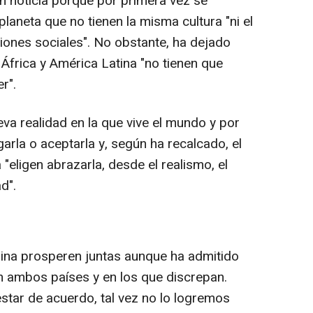
n noticia porque por primera vez se
aneta que no tienen la misma cultura "ni el
iones sociales". No obstante, ha dejado
 África y América Latina "no tienen que
r".
eva realidad en la que vive el mundo y por
arla o aceptarla y, según ha recalcado, el
"eligen abrazarla, desde el realismo, el
d".
ina prosperen juntas aunque ha admitido
n ambos países y en los que discrepan.
star de acuerdo, tal vez no lo logremos