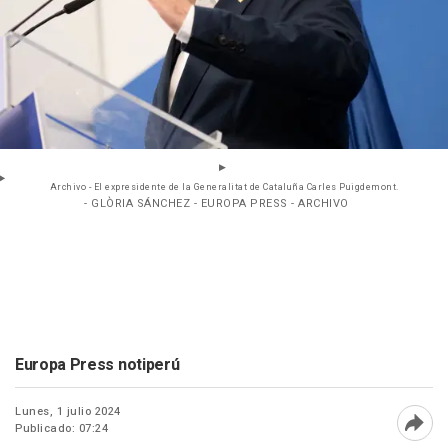
Archivo - El expresidente de la Generalitat de Cataluña Carles Puigdemont.
- GLÒRIA SÁNCHEZ - EUROPA PRESS - ARCHIVO
Europa Press notiperú
Lunes, 1 julio 2024
Publicado: 07:24
Abri