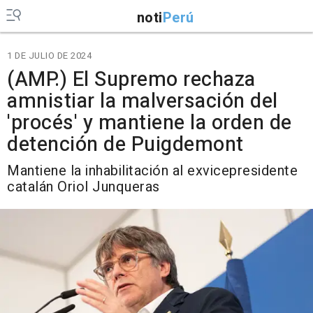
noti
Perú
1 DE JULIO DE 2024
(AMP.) El Supremo rechaza
amnistiar la malversación del
'procés' y mantiene la orden de
detención de Puigdemont
Mantiene la inhabilitación al exvicepresidente
catalán Oriol Junqueras