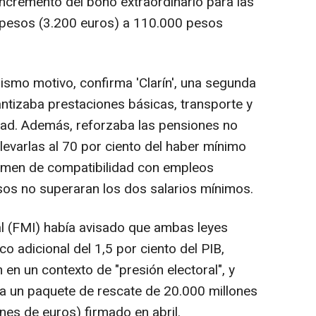
incremento del bono extraordinario para las
 pesos (3.200 euros) a 110.000 pesos
ismo motivo, confirma 'Clarín', una segunda
ntizaba prestaciones básicas, transporte y
dad. Además, reforzaba las pensiones no
llevarlas al 70 por ciento del haber mínimo
égimen de compatibilidad con empleos
sos no superaran los dos salarios mínimos.
l (FMI) había avisado que ambas leyes
o adicional del 1,5 por ciento del PIB,
 en un contexto de "presión electoral", y
ra un paquete de rescate de 20.000 millones
nes de euros) firmado en abril.