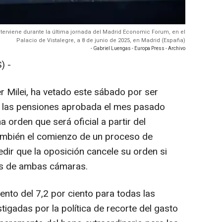
 interviene durante la última jornada del Madrid Economic Forum, en el
Palacio de Vistalegre, a 8 de junio de 2025, en Madrid (España)
- Gabriel Luengas - Europa Press - Archivo
) -
er Milei, ha vetado este sábado por ser
de las pensiones aprobada el mes pasado
 orden que será oficial a partir del
también el comienzo de un proceso de
edir que la oposición cancele su orden si
os de ambas cámaras.
nto del 7,2 por ciento para todas las
tigadas por la política de recorte del gasto