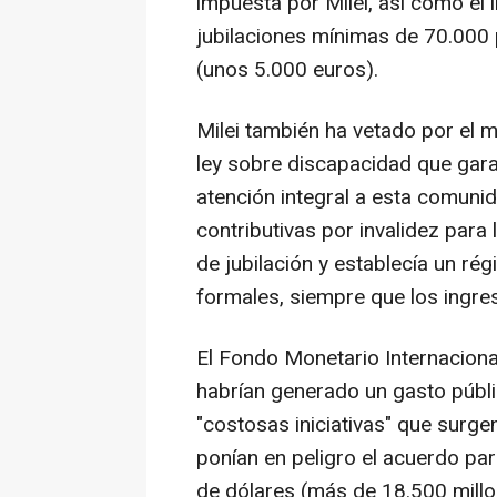
impuesta por Milei, así como el 
jubilaciones mínimas de 70.000
(unos 5.000 euros).
Milei también ha vetado por el m
ley sobre discapacidad que gara
atención integral a esta comuni
contributivas por invalidez para 
de jubilación y establecía un r
formales, siempre que los ingre
El Fondo Monetario Internaciona
habrían generado un gasto públic
"costosas iniciativas" que surgen
ponían en peligro el acuerdo pa
de dólares (más de 18.500 millo