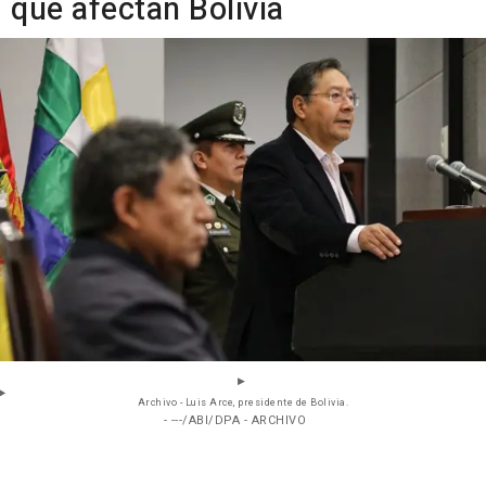
que afectan Bolivia
Archivo - Luis Arce, presidente de Bolivia.
- ---/ABI/DPA - ARCHIVO