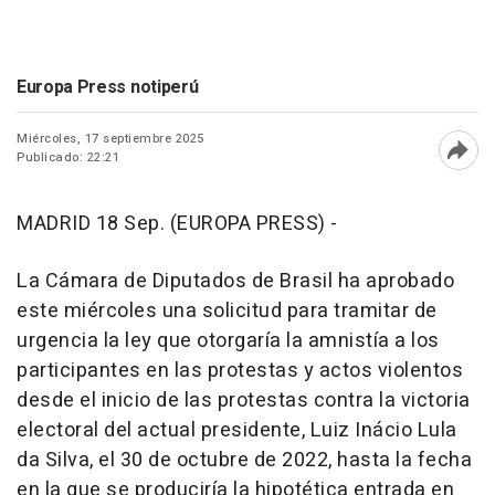
Europa Press notiperú
Miércoles, 17 septiembre 2025
Publicado: 22:21
Abri
MADRID 18 Sep. (EUROPA PRESS) -
La Cámara de Diputados de Brasil ha aprobado
este miércoles una solicitud para tramitar de
urgencia la ley que otorgaría la amnistía a los
participantes en las protestas y actos violentos
desde el inicio de las protestas contra la victoria
electoral del actual presidente, Luiz Inácio Lula
da Silva, el 30 de octubre de 2022, hasta la fecha
en la que se produciría la hipotética entrada en