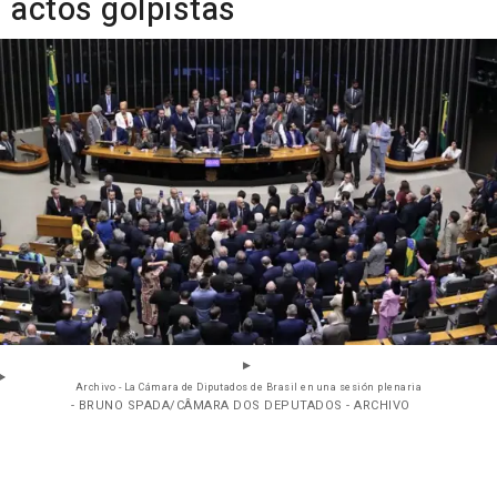
actos golpistas
Archivo - La Cámara de Diputados de Brasil en una sesión plenaria
- BRUNO SPADA/CÂMARA DOS DEPUTADOS - ARCHIVO