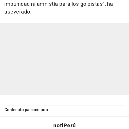
impunidad ni amnistía para los golpistas", ha
aseverado.
Contenido patrocinado
noti
Perú