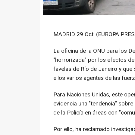
MADRID 29 Oct. (EUROPA PRESS
La oficina de la ONU para los 
"horrorizada" por los efectos de
favelas de Río de Janeiro y que 
ellos varios agentes de las fuer
Para Naciones Unidas, este ope
evidencia una "tendencia" sobre 
de la Policía en áreas con "com
Por ello, ha reclamado investiga