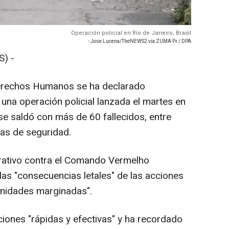
Operación policial en Río de Janeiro, Brasil
- Jose Lucena/TheNEWS2 via ZUMA Pr / DPA
) -
Derechos Humanos se ha declarado
 una operación policial lanzada el martes en
se saldó con más de 60 fallecidos, entre
zas de seguridad.
rativo contra el Comando Vermelho
las "consecuencias letales" de las acciones
unidades marginadas".
ciones "rápidas y efectivas" y ha recordado