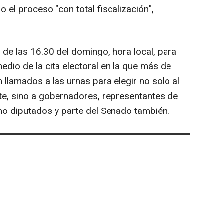
el proceso "con total fiscalización",
r de las 16.30 del domingo, hora local, para
medio de la cita electoral en la que más de
 llamados a las urnas para elegir no solo al
te, sino a gobernadores, representantes de
mo diputados y parte del Senado también.