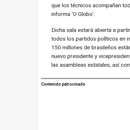
que los técnicos acompañan todo 
informa 'O Globo'.
Dicha sala estará abierta a parti
todos los partidos políticos en 
150 millones de brasileños están
nuevo presidente y vicepresiden
las asambleas estatales, así co
Contenido patrocinado