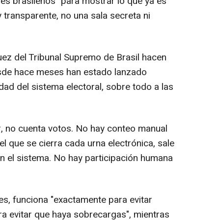
ores brasileños "para mostrar lo que ya es
y transparente, no una sala secreta ni
uez del Tribunal Supremo de Brasil hacen
esde hace meses han estado lanzado
idad del sistema electoral, sobre todo a las
ar, no cuenta votos. No hay conteo manual
 que se cierra cada urna electrónica, sale
 en el sistema. No hay participación humana
es, funciona "exactamente para evitar
ra evitar que haya sobrecargas", mientras