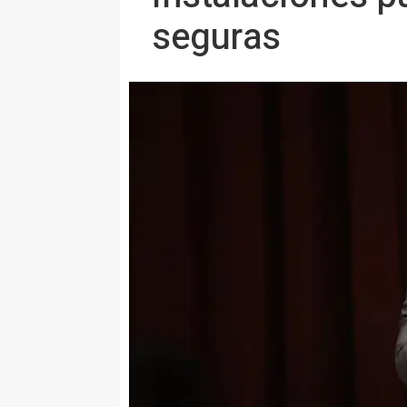
seguras