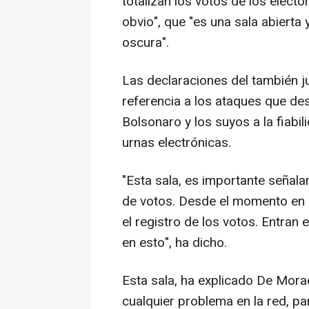
totalizan los votos de los elect
obvio", que "es una sala abierta 
oscura".
Las declaraciones del también j
referencia a los ataques que d
Bolsonaro y los suyos a la fiabil
urnas electrónicas.
"Esta sala, es importante señal
de votos. Desde el momento en el
el registro de los votos. Entran
en esto", ha dicho.
Esta sala, ha explicado De Mora
cualquier problema en la red, pa