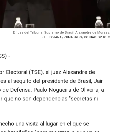
El juez del Tribunal Supremo de Brasil, Alexandre de Moraes.
- LECO VIANA / ZUMA PRESS / CONTACTOPHOTO
S) -
or Electoral (TSE), el juez Alexandre de
s al séquito del presidente de Brasil, Jair
o de Defensa, Paulo Nogueira de Oliveira, a
r que no son dependencias "secretas ni
cho una visita al lugar en el que se