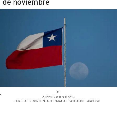
de noviembre
Archivo - Bandera de Chile
- EUROPA PRESS/CONTACTO/MATIAS BASUALDO - ARCHIVO