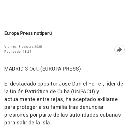
Europa Press notiperú
Viernes, 3 octubre 2025
Publicado: 11:24
Abri
MADRID 3 Oct. (EUROPA PRESS) -
El destacado opositor José Daniel Ferrer, líder de
la Unión Patriótica de Cuba (UNPACU) y
actualmente entre rejas, ha aceptado exiliarse
para proteger a su familia tras denunciar
presiones por parte de las autoridades cubanas
para salir de la isla.