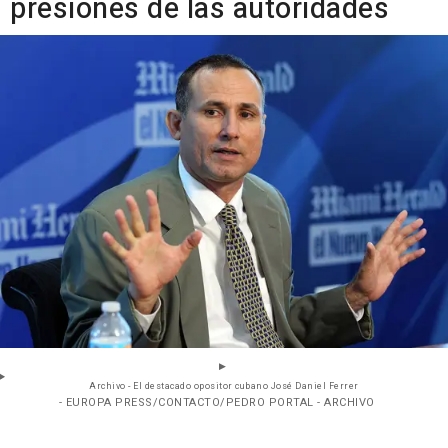
presiones de las autoridades
Archivo - El destacado opositor cubano José Daniel Ferrer
- EUROPA PRESS/CONTACTO/PEDRO PORTAL - ARCHIVO