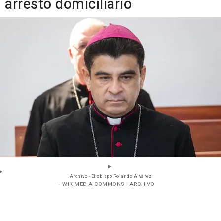
arresto domiciliario
Archivo - El obispo Rolando Álvarez
- WIKIMEDIA COMMONS - ARCHIVO