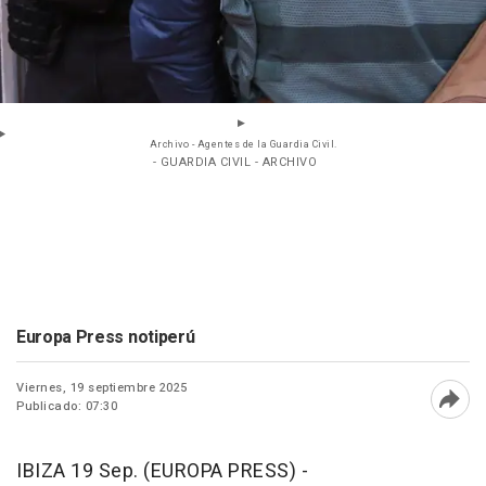
Archivo - Agentes de la Guardia Civil.
- GUARDIA CIVIL - ARCHIVO
Europa Press notiperú
Viernes, 19 septiembre 2025
Publicado: 07:30
Abri
IBIZA 19 Sep. (EUROPA PRESS) -