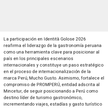
La participación en Identità Golose 2026
reafirma el liderazgo de la gastronomía peruana
como una herramienta clave para posicionar al
país en los principales escenarios
internacionales y constituye un paso estratégico
en el proceso de internacionalización de la
marca Perú, Mucho Gusto. Asimismo, fortalece el
compromiso de PROMPERÚ, entidad adscrita al
Mincetur, de seguir posicionando a Perú como
destino líder de turismo gastronómico,
incrementando viajes, estadías y gasto turístico