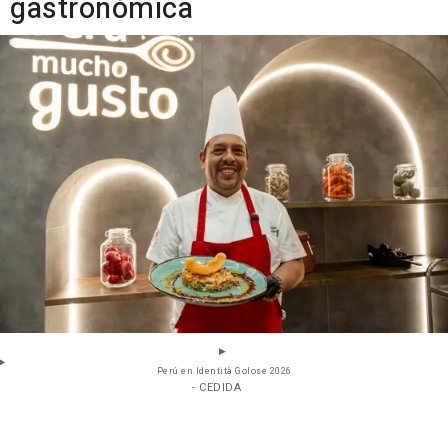
gastronómica
Perú en Identità Golose 2026
- CEDIDA