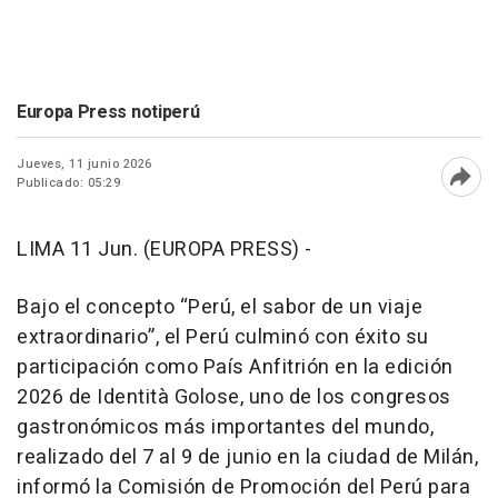
Europa Press notiperú
Jueves, 11 junio 2026
Publicado: 05:29
Abri
LIMA 11 Jun. (EUROPA PRESS) -
Bajo el concepto “Perú, el sabor de un viaje
extraordinario”, el Perú culminó con éxito su
participación como País Anfitrión en la edición
2026 de Identità Golose, uno de los congresos
gastronómicos más importantes del mundo,
realizado del 7 al 9 de junio en la ciudad de Milán,
informó la Comisión de Promoción del Perú para