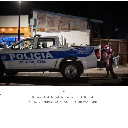
Camioneta de la Policía Nacional de El Salvador
- EUROPA PRESS/CONTACTO/IGOR WAGNER