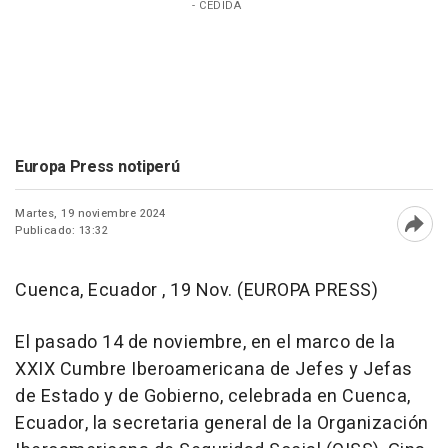
- CEDIDA
Europa Press notiperú
Martes, 19 noviembre 2024
Publicado: 13:32
Abri
Cuenca, Ecuador , 19 Nov. (EUROPA PRESS)
El pasado 14 de noviembre, en el marco de la
XXIX Cumbre Iberoamericana de Jefes y Jefas
de Estado y de Gobierno, celebrada en Cuenca,
Ecuador, la secretaria general de la Organización