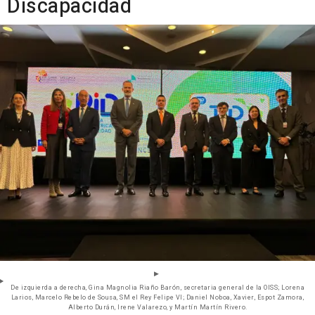
Discapacidad
De izquierda a derecha, Gina Magnolia Riaño Barón, secretaria general de la OISS; Lorena
Larios, Marcelo Rebelo de Sousa, SM el Rey Felipe VI; Daniel Noboa, Xavier, Espot Zamora,
Alberto Durán, Irene Valarezo, y Martín Martín Rivero.