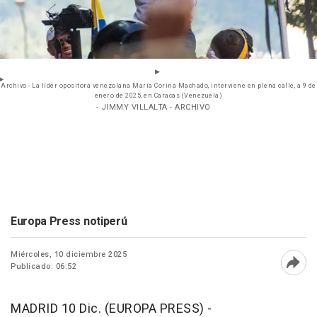
Archivo - La líder opositora venezolana María Corina Machado, interviene en plena calle, a 9 de
enero de 2025, en Caracas (Venezuela)
- JIMMY VILLALTA - ARCHIVO
Europa Press notiperú
Miércoles, 10 diciembre 2025
Publicado: 06:52
Abri
MADRID 10 Dic. (EUROPA PRESS) -