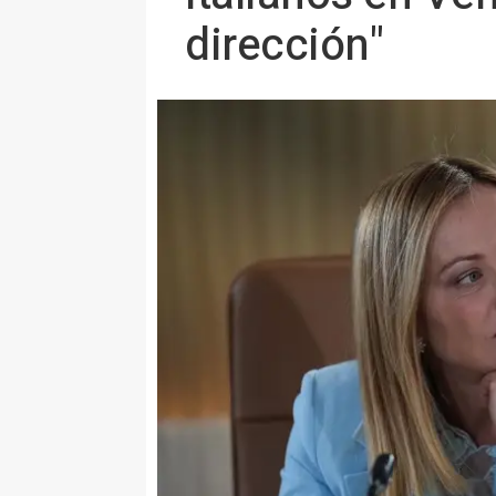
dirección"