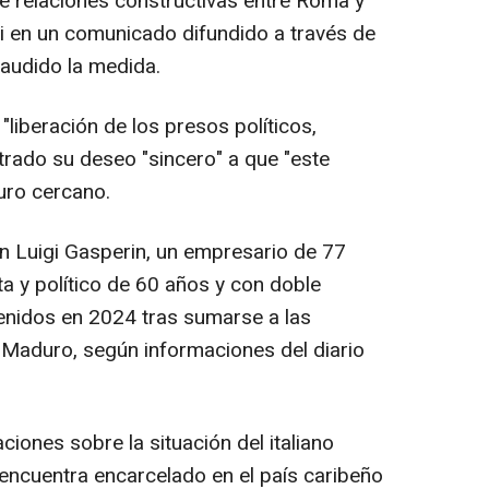
de relaciones constructivas entre Roma y
i en un comunicado difundido a través de
laudido la medida.
"liberación de los presos políticos,
strado su deseo "sincero" a que "este
uro cercano.
an Luigi Gasperin, un empresario de 77
sta y político de 60 años y con doble
enidos en 2024 tras sumarse a las
 Maduro, según informaciones del diario
iones sobre la situación del italiano
 encuentra encarcelado en el país caribeño