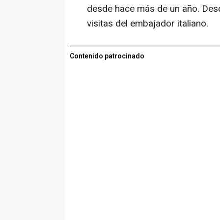
desde hace más de un año. Desd
visitas del embajador italiano.
Contenido patrocinado