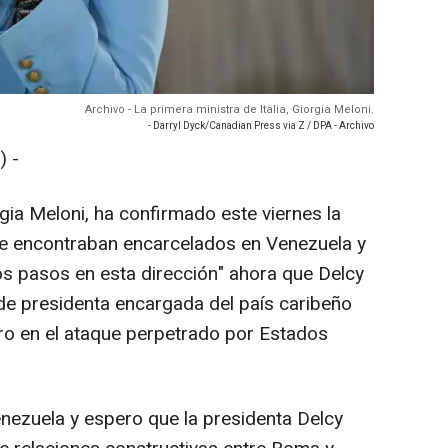
Archivo - La primera ministra de Italia, Giorgia Meloni.
- Darryl Dyck/Canadian Press via Z / DPA - Archivo
 -
rgia Meloni, ha confirmado este viernes la
 se encontraban encarcelados en Venezuela y
s pasos en esta dirección" ahora que Delcy
de presidenta encargada del país caribeño
ro en el ataque perpetrado por Estados
.
enezuela y espero que la presidenta Delcy