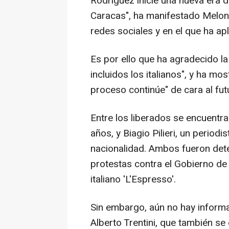
Rodríguez inicie una nueva era 
Caracas", ha manifestado Melon
redes sociales y en el que ha ap
Es por ello que ha agradecido la 
incluidos los italianos", y ha mo
proceso continúe" de cara al fut
Entre los liberados se encuentr
años, y Biagio Pilieri, un periodi
nacionalidad. Ambos fueron det
protestas contra el Gobierno de
italiano 'L'Espresso'.
Sin embargo, aún no hay informac
Alberto Trentini, que también se