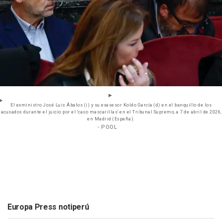
El exministro José Luis Ábalos (i) y su exasesor Koldo García (d) en el banquillo de los
acusados durante el juicio por el 'caso mascarillas' en el Tribunal Supremo, a 7 de abril de 2026,
en Madrid (España).
- POOL
Europa Press notiperú