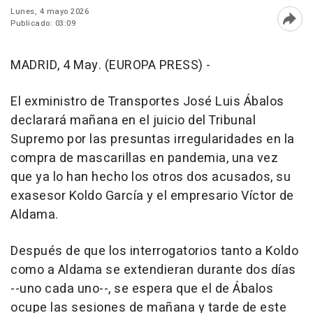
Lunes, 4 mayo 2026
Publicado: 03:09
Abri
MADRID, 4 May. (EUROPA PRESS) -
El exministro de Transportes José Luis Ábalos
declarará mañana en el juicio del Tribunal
Supremo por las presuntas irregularidades en la
compra de mascarillas en pandemia, una vez
que ya lo han hecho los otros dos acusados, su
exasesor Koldo García y el empresario Víctor de
Aldama.
Después de que los interrogatorios tanto a Koldo
como a Aldama se extendieran durante dos días
--uno cada uno--, se espera que el de Ábalos
ocupe las sesiones de mañana y tarde de este