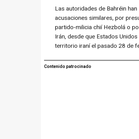
Las autoridades de Bahréin han
acusaciones similares, por pres
partido-milicia chií Hezbolá o 
Irán, desde que Estados Unidos 
territorio iraní el pasado 28 de f
Contenido patrocinado