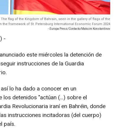
 The flag of the Kingdom of Bahrain, seen in the gallery of flags of the
 in the framework of St. Petersburg International Economic Forum 2024
- Europa Press/Contacto/Maksim Konstantinov
 -
anunciado este miércoles la detención de
seguir instrucciones de la Guardia
io.
ní así lo ha dado a conocer en un
los detenidos "actúan (...) sobre el
rdia Revolucionaria iraní en Bahréin, donde
las instrucciones incitadoras (del cuerpo)
l país.