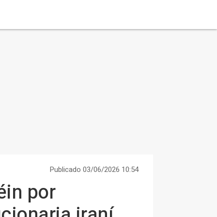
Publicado 03/06/2026 10:54
éin por
cionaria iraní