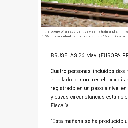
the scene of an accident between a train and a miniva
2026. The accident happened around 8:15 am. Several peo
BRUSELAS 26 May. (EUROPA PR
Cuatro personas, incluidos dos 
arrollado por un tren el minibús 
registrado en un paso a nivel e
y cuyas circunstancias están sie
Fiscalía.
"Esta mañana se ha producido una