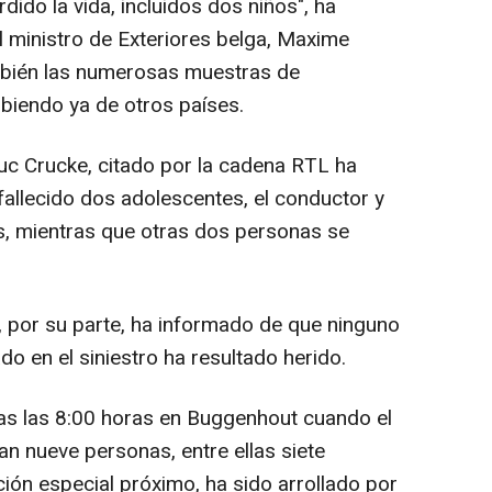
dido la vida, incluidos dos niños", ha
 ministro de Exteriores belga, Maxime
mbién las numerosas muestras de
ibiendo ya de otros países.
Luc Crucke, citado por la cadena RTL ha
 fallecido dos adolescentes, el conductor y
s, mientras que otras dos personas se
 por su parte, ha informado de que ninguno
do en el siniestro ha resultado herido.
as las 8:00 horas en Buggenhout cuando el
ban nueve personas, entre ellas siete
ón especial próximo, ha sido arrollado por