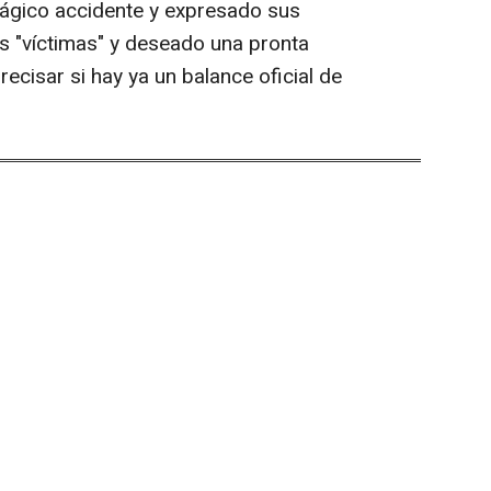
rágico accidente y expresado sus
as "víctimas" y deseado una pronta
recisar si hay ya un balance oficial de