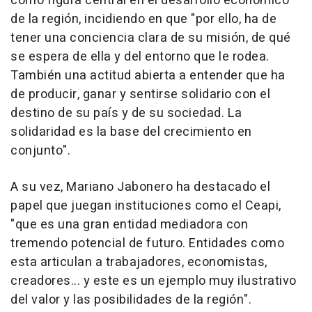
como figura central en el desarrollo económico
de la región, incidiendo en que "por ello, ha de
tener una conciencia clara de su misión, de qué
se espera de ella y del entorno que le rodea.
También una actitud abierta a entender que ha
de producir, ganar y sentirse solidario con el
destino de su país y de su sociedad. La
solidaridad es la base del crecimiento en
conjunto".
A su vez, Mariano Jabonero ha destacado el
papel que juegan instituciones como el Ceapi,
"que es una gran entidad mediadora con
tremendo potencial de futuro. Entidades como
esta articulan a trabajadores, economistas,
creadores... y este es un ejemplo muy ilustrativo
del valor y las posibilidades de la región".