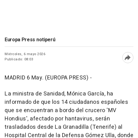
Europa Press notiperú
Miércoles, 6 mayo 2026
Publicado: 08:03
Abri
MADRID 6 May. (EUROPA PRESS) -
La ministra de Sanidad, Mónica García, ha
informado de que los 14 ciudadanos españoles
que se encuentran a bordo del crucero 'MV
Hondius', afectado por hantavirus, serán
trasladados desde La Granadilla (Tenerife) al
Hospital Central de la Defensa Gómez Ulla, donde