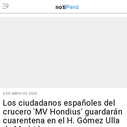
noti
Perú
6 DE MAYO DE 2026
Los ciudadanos españoles del
crucero 'MV Hondius' guardarán
cuarentena en el H. Gómez Ulla