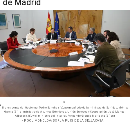
de Madrid
El presidente del Gobierno, Pedro Sánchez (c), acompañado de la ministra de Sanidad, Mónica
García (2i), el ministro de Asuntos Exteriores, Unión Europea y Cooperación, José Manuel
Albares (3i), y el ministro del Interior, Fernando Grande-Marlaska (5i)dur
- POOL MONCLOA/BORJA PUIG DE LA BELLACASA