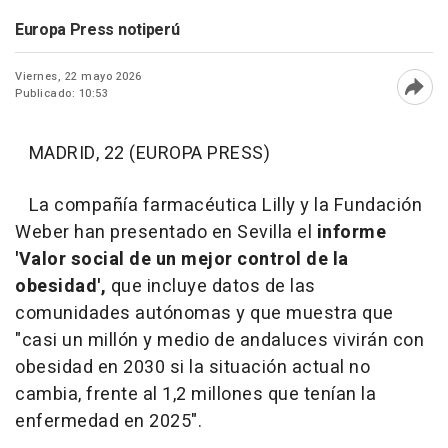
Europa Press notiperú
Viernes, 22 mayo 2026
Publicado: 10:53
Abri
MADRID, 22 (EUROPA PRESS)
La compañía farmacéutica Lilly y la Fundación
Weber han presentado en Sevilla el
informe
'Valor social de un mejor control de la
obesidad',
que incluye datos de las
comunidades autónomas y que muestra que
"casi un millón y medio de andaluces vivirán con
obesidad en 2030 si la situación actual no
cambia, frente al 1,2 millones que tenían la
enfermedad en 2025".