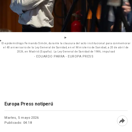
El epidemiólogo Fernando Simón, durante la clausura del acto institucional para conmemorar
el 40 aniversario de la Ley General de Sanidad, en el Ministerio de Sanidad, a 20 de abril de
2026, en Madrid (España). La Ley General de Sanidad de 1986, impulsad
- EDUARDO PARRA - EUROPA PRESS
Europa Press notiperú
Martes, 5 mayo 2026
Publicado: 04:18
Abri