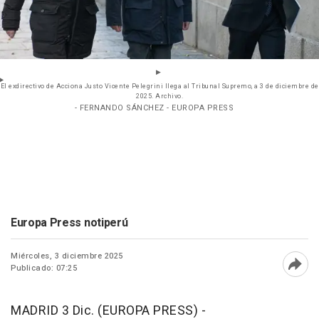
El exdirectivo de Acciona Justo Vicente Pelegrini llega al Tribunal Supremo, a 3 de diciembre de
2025. Archivo.
- FERNANDO SÁNCHEZ - EUROPA PRESS
Europa Press notiperú
Miércoles, 3 diciembre 2025
Publicado: 07:25
Abri
MADRID 3 Dic. (EUROPA PRESS) -