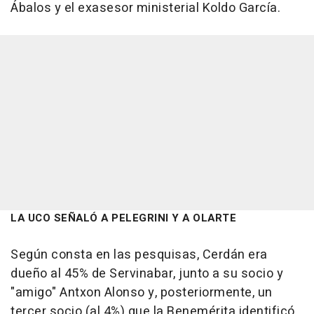
Ábalos y el exasesor ministerial Koldo García.
LA UCO SEÑALÓ A PELEGRINI Y A OLARTE
Según consta en las pesquisas, Cerdán era
dueño al 45% de Servinabar, junto a su socio y
"amigo" Antxon Alonso y, posteriormente, un
tercer socio (al 4%) que la Benemérita identificó