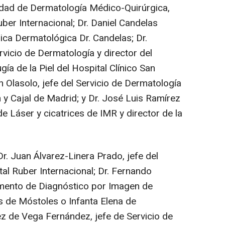
nidad de Dermatología Médico-Quirúrgica,
uber Internacional; Dr. Daniel Candelas
nica Dermatológica Dr. Candelas; Dr.
vicio de Dermatología y director del
ía de la Piel del Hospital Clínico San
 Olasolo, jefe del Servicio de Dermatología
 y Cajal de Madrid; y Dr. José Luis Ramírez
de Láser y cicatrices de IMR y director de la
r. Juan Álvarez-Linera Prado, jefe del
tal Ruber Internacional; Dr. Fernando
amento de Diagnóstico por Imagen de
 de Móstoles o Infanta Elena de
ez de Vega Fernández, jefe de Servicio de