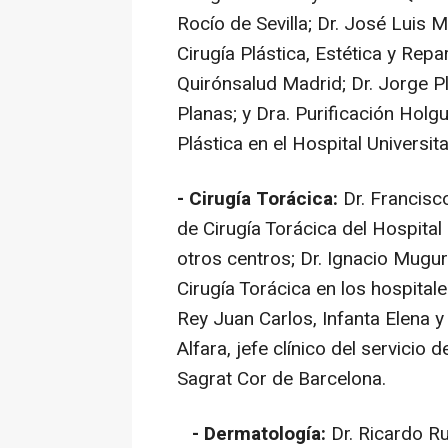
Rocío de Sevilla; Dr. José Luis M
Cirugía Plástica, Estética y Repa
Quirónsalud Madrid; Dr. Jorge Pl
Planas; y Dra. Purificación Holgu
Plástica en el Hospital Universit
- Cirugía Torácica:
Dr. Francisco
de Cirugía Torácica del Hospital
otros centros; Dr. Ignacio Mugu
Cirugía Torácica en los hospital
Rey Juan Carlos, Infanta Elena y 
Alfara, jefe clínico del servicio 
Sagrat Cor de Barcelona.
- Dermatología:
Dr. Ricardo Ru