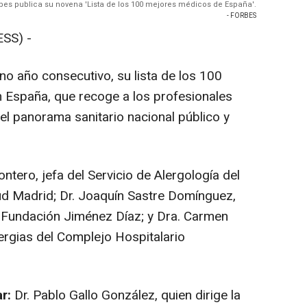
bes publica su novena 'Lista de los 100 mejores médicos de España'.
- FORBES
SS) -
o año consecutivo, su lista de los 100
 España, que recoge a los profesionales
el panorama sanitario nacional público y
tero, jefa del Servicio de Alergología del
lud Madrid; Dr. Joaquín Sastre Domínguez,
la Fundación Jiménez Díaz; y Dra. Carmen
lergias del Complejo Hospitalario
r:
Dr. Pablo Gallo González, quien dirige la