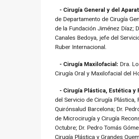
- Cirugía General y del Apara
de Departamento de Cirugía Gene
de la Fundación Jiménez Díaz; D
Canales Bedoya, jefe del Servici
Ruber Internacional.
- Cirugía Maxilofacial:
Dra. Lo
Cirugía Oral y Maxilofacial del H
- Cirugía Plástica, Estética y
del Servicio de Cirugía Plástica,
Quirónsalud Barcelona; Dr. Pedr
de Microcirugía y Cirugía Recons
Octubre; Dr. Pedro Tomás Gómez 
Cirugía Plástica y Grandes Quema