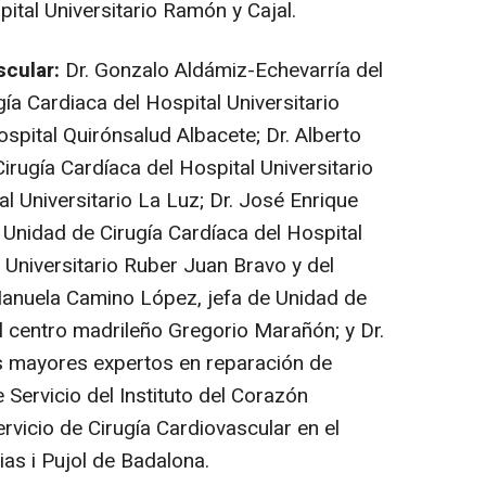
pital Universitario Ramón y Cajal.
scular:
Dr. Gonzalo Aldámiz-Echevarría del
ugía Cardiaca del Hospital Universitario
spital Quirónsalud Albacete; Dr. Alberto
 Cirugía Cardíaca del Hospital Universitario
l Universitario La Luz; Dr. José Enrique
 Unidad de Cirugía Cardíaca del Hospital
l Universitario Ruber Juan Bravo y del
 Manuela Camino López, jefa de Unidad de
el centro madrileño Gregorio Marañón; y Dr.
os mayores expertos en reparación de
e Servicio del Instituto del Corazón
ervicio de Cirugía Cardiovascular en el
ias i Pujol de Badalona.