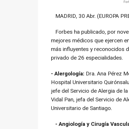
For
MADRID, 30 Abr. (EUROPA PRE
Forbes ha publicado, por noven
mejores médicos que ejercen en
más influyentes y reconocidos d
privado de 26 especialidades.
- Alergología:
Dra. Ana Pérez Mon
Hospital Universitario Quirónsa
jefe del Servicio de Alergia de 
Vidal Pan, jefa del Servicio de A
Universitario de Santiago.
- Angiología y Cirugía Vascula