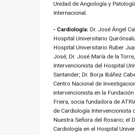
Unidad de Angiología y Patologí
Internacional.
- Cardiología:
Dr. José Ángel Cab
Hospital Universitario Quirónsal
Hospital Universitario Ruber Ju
José; Dr. José María de la Torre,
Intervencionista del Hospital Un
Santander; Dr. Borja Ibáñez Cabe
Centro Nacional de Investigacio
intervencionista en la Fundación
Friera, socia fundadora de ATRIA
de Cardiología Intervencionista d
Nuestra Señora del Rosario; el D
Cardiología en el Hospital Unive