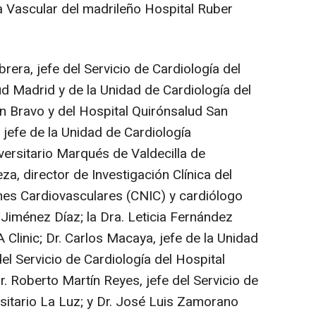
a Vascular del madrileño Hospital Ruber
rera, jefe del Servicio de Cardiología del
ud Madrid y de la Unidad de Cardiología del
an Bravo y del Hospital Quirónsalud San
 jefe de la Unidad de Cardiología
iversitario Marqués de Valdecilla de
za, director de Investigación Clínica del
nes Cardiovasculares (CNIC) y cardiólogo
 Jiménez Díaz; la Dra. Leticia Fernández
 Clinic; Dr. Carlos Macaya, jefe de la Unidad
el Servicio de Cardiología del Hospital
r. Roberto Martín Reyes, jefe del Servicio de
rsitario La Luz; y Dr. José Luis Zamorano