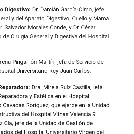
to Digestivo:
Dr. Damián García-Olmo, jefe
ral y del Aparato Digestivo, Cuello y Mama
r. Salvador Morales Conde, y Dr. César
o de Cirugía General y Digestiva del Hospital
rena Pingarrón Martín, jefa de Servicio de
ospital Universitario Rey Juan Carlos.
 Reparadora:
Dra. Mireia Ruíz Castilla, jefa
 Reparadora y Estética en el Hospital
o Cavadas Roríguez, que ejerce en la Unidad
tructiva del Hospital Vithas Valencia 9
Cía, jefe de la Unidad de Gestión de
dos del Hospital Universitario Virgen del