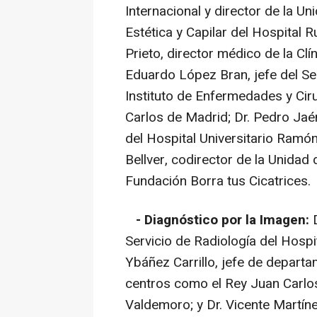
Internacional y director de la U
Estética y Capilar del Hospital R
Prieto, director médico de la Clí
Eduardo López Bran, jefe del Ser
Instituto de Enfermedades y Cirug
Carlos de Madrid; Dr. Pedro Jaén
del Hospital Universitario Ramón
Bellver, codirector de la Unidad 
Fundación Borra tus Cicatrices.
- Diagnóstico por la Imagen:
D
Servicio de Radiología del Hospi
Ybáñez Carrillo, jefe de depart
centros como el Rey Juan Carlos
Valdemoro; y Dr. Vicente Martín